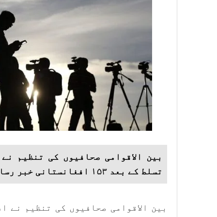
بین الاقوامی صحافیوں کی تنظیم نے 
تسلط کے بعد ۱۵۳ افغانستانی خبر رساں ادارے بند ہوئے ہیں۔
بین الاقوامی صحافیوں کی تنظیم نے اف