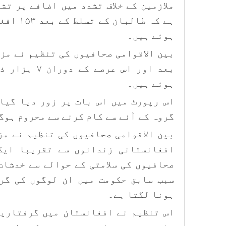
ملازمین کے خلاف تشدد میں اضافے پر تش
ہے کہ طا
ہوئے ہیں۔
بین الاقوامی صحافیوں کی تنظیم نے مز
بعد اور اس عر
ہوئے ہیں۔
اس رپورٹ میں اس بات پر زور دیا گیا
گروہ کے آنے سے کام کرنے سے محروم ہوگ
بین الاقوامی صحافیوں کی تنظیم نے مز
افغانستانی زندانوں سے تقریبا ایک
صحافیوں کی سلامتی کے حوالے سے خدشات
سبب سابق حکومت میں ان لوگوں کی گر
ہونا لگتا ہے۔
اس تنظیم نے افغانستان میں گرفتاریو