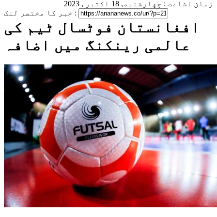
زمان اشاعت : چهارشنبه, 18 اکتبر , 2023
خبر کا مختصر لنک :
افغانستان فوٹسال ٹیم کی
عالمی رینکنگ میں اضافہ