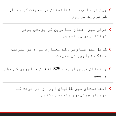
چین کی جانب سے افغانستان کی معیشت کی بحالی
کی ضرورت پر زور
ترکی میں افغان مہاجرین کی بڑھتی ہوئی
گرفتاریوں پر تشویش
کابل میں عمارتوں کے معیاری مواد پر تشویش،
مہنگے خوابوں کی حقیقت
پاکستان کی جیلوں سے 325 افغان مہاجرین کی وطن
واپسی
افغانستان میں طالبان اور آزادی فرنٹ کے
درمیان جھڑپیں، متعدد ہلاکتیں