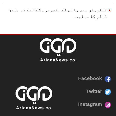
ننگرہار میں پانی کے منصوبوں کے لیے دو ملین
ڈالر کا معاہدہ
Facebook
Twitter
Instagram