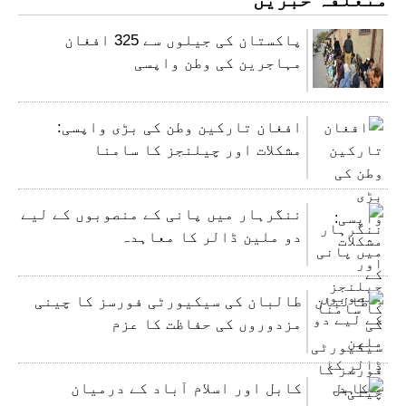
پاکستان کی جیلوں سے 325 افغان
مہاجرین کی وطن واپسی
افغان تارکین وطن کی بڑی واپسی:
مشکلات اور چیلنجز کا سامنا
ننگرہار میں پانی کے منصوبوں کے لیے
دو ملین ڈالر کا معاہدہ
طالبان کی سیکیورٹی فورسز کا چینی
مزدوروں کی حفاظت کا عزم
کابل اور اسلام آباد کے درمیان