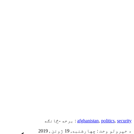
security
,
politics
,
afghanistan
برخه -څانګه :
د خپرولو وخت : چهارشنبه, 19 ژوئن , 2019