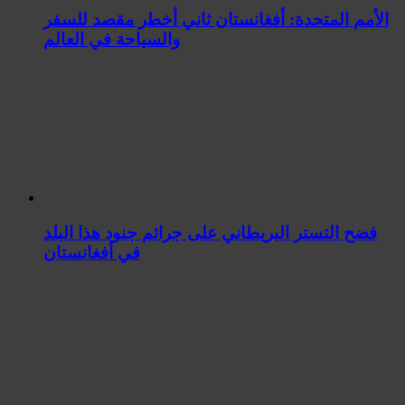
الأمم المتحدة: أفغانستان ثاني أخطر مقصد للسفر
والسياحة في العالم
فضح التستر البريطاني على جرائم جنود هذا البلد
في أفغانستان