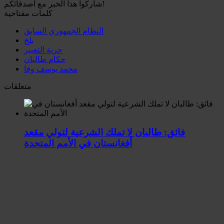
شاركوا هذا الخبر مع اصدقائكم!
كلمات مفتاحية
النظام الجمهوري السابق
بلخ
حرية التعبير
حكام طالبان
محمد يوسف وفا
متعلقات
فائق: طالبان لا تملك الشرعية لتولي مقعد
أفغانستان في الأمم المتحدة