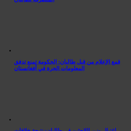
قمع الإعلام من قبل طالبان: الحكومة تمنع تدفق
المعلومات الحرة في أفغانستان
اغتيال وزير اللاجئين في طالبان: نتيجة خلافات