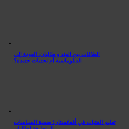
العلاقات بين الهند و طالبان: العودة إلى
الدبلوماسية أم تحديات جديدة؟
تعليم الفتيات في أفغانستان؛ ضحية السياسات
المتطرفة لطالبان