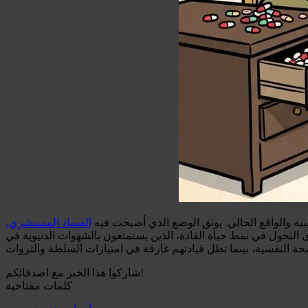
ينية والواقع الحالي. يوثق الوضع الذي أصبحت فيه
الفساد المستشري،
التحول في نمط حياة القادة، الذين يستمتعون بالشهوات الدنيوية في
شاركوا هذا الخبر مع اصدقائكم!
كلمات مفتاحية