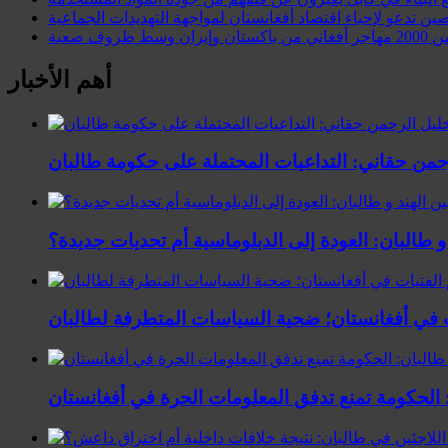
صين تدعو لإحياء اقتصاد أفغانستان لمواجهة التهديدات الجماعية
وسط ظروف صعبة
أهم الأخبار
رحمن حقاني: التداعيات المحتملة على حكومة طالبان
 و طالبان: العودة إلى الدبلوماسية أم تحديات جديدة؟
ت في أفغانستان؛ ضحية السياسات المتطرفة لطالبان
 الحكومة تمنع تدفق المعلومات الحرة في أفغانستان