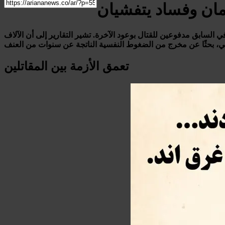
دمان وفساد يتفشيان
السابق مدفوعين للقتال بوعود الآخرة. تشير التقارير إلى أن الآلاف
تعمق الأزمة بين المقاتلين