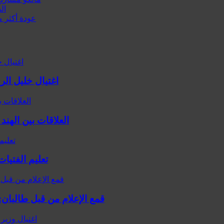
ال
عودة أكثر من 2000 مهاجر أفغاني من باكستان وإيران 
اغتيال خليل ال
العلاقات بين الهند
تعليم الفتيا
قمع الإعلام من قبل طالبان: