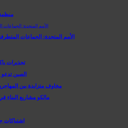
منظمة 
الأمم المتحدة: الجماعات المتطرفة الباكستانية أقامت
تحذيرات باك
الصين تدعو ل
مخاوف متزايدة بين المهاجري
مالكو مشاريع البناء ف
اشتباكات ج