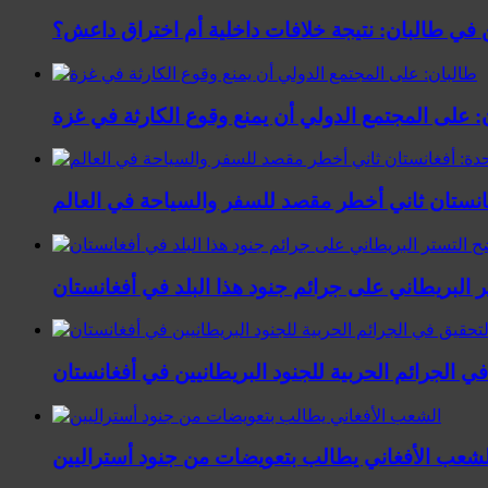
ين في طالبان: نتيجة خلافات داخلية أم اختراق داعش؟
: على المجتمع الدولي أن يمنع وقوع الكارثة في غزة
غانستان ثاني أخطر مقصد للسفر والسياحة في العالم
 البريطاني على جرائم جنود هذا البلد في أفغانستان
في الجرائم الحربیة للجنود البريطانيین في أفغانستان
لشعب الأفغاني يطالب بتعويضات من جنود أستراليين