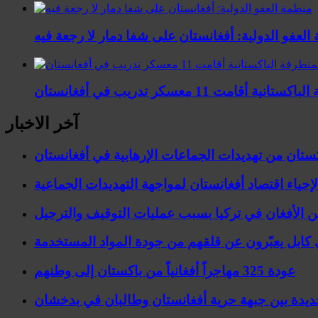
العفو الدولية: أفغانستان على شفا دمار لا رجعة فيه
 11 معسكر تدريب في أفغانستان
آخر الاخبار
ستان من تهديدات الجماعات الإرهابية في أفغانستان
إحياء اقتصاد أفغانستان لمواجهة التهديدات الجماعية
ن الأفغان في تركيا بسبب عمليات التوقيف والترحيل
ي كابل يعبّرون عن قلقهم من جودة المواد المستخدمة
عودة 325 مهاجراً أفغانياً من باكستان إلى وطنهم
ديدة بين جبهة حرية أفغانستان وطالبان في بدخشان