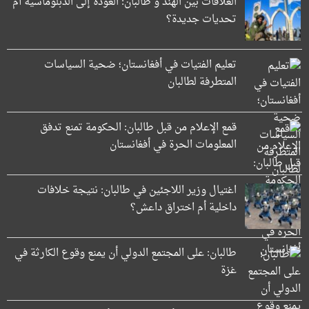
العلاقات بين الهند و طالبان: العودة إلى الدبلوماسية أم
تحديات جديدة؟
تعليم الفتيات في أفغانستان؛ ضحية السياسات
المتطرفة لطالبان
قمع الإعلام من قبل طالبان: الحكومة تمنع تدفق
المعلومات الحرة في أفغانستان
اغتيال وزير اللاجئين في طالبان: نتيجة خلافات
داخلية أم اختراق داعش؟
طالبان: على المجتمع الدولي أن يمنع وقوع الكارثة في
غزة