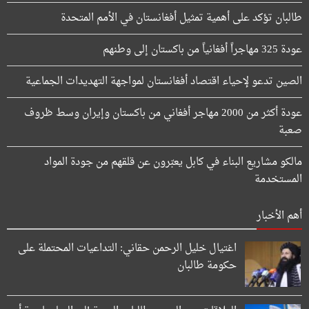
طالبان تؤكد على أهمية تمثيل أفغانستان في الأمم المتحدة
عودة 325 مهاجراً أفغانياً من باكستان إلى وطنهم
الصين تدعو لإحياء اقتصاد أفغانستان لمواجهة التهديدات الجماعية
عودة أكثر من 2000 مهاجر أفغاني من باكستان وإيران وسط ظروف
صعبة
مالكو مشاريع البناء في كابل يعبّرون عن قلقهم من جودة المواد
المستخدمة
أهم الأخبار
اغتيال خليل الرحمن حقاني: التداعيات المحتملة على
حكومة طالبان