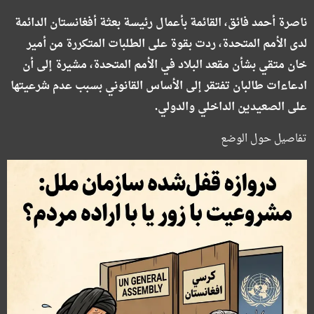
ناصرة أحمد فائق، القائمة بأعمال رئيسة بعثة أفغانستان الدائمة
لدى الأمم المتحدة، ردت بقوة على الطلبات المتكررة من أمير
خان متقي بشأن مقعد البلاد في الأمم المتحدة، مشيرة إلى أن
ادعاءات طالبان تفتقر إلى الأساس القانوني بسبب عدم شرعيتها
على الصعيدين الداخلي والدولي.
تفاصيل حول الوضع