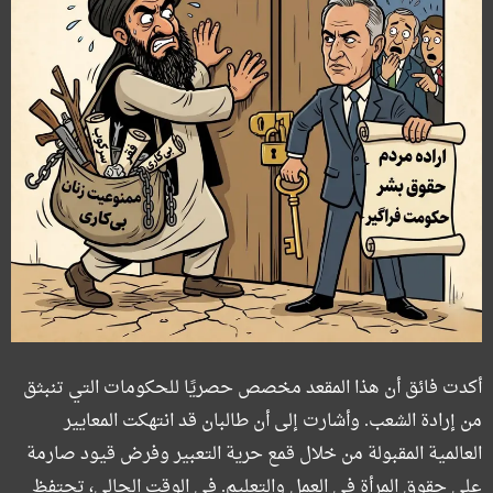
أكدت فائق أن هذا المقعد مخصص حصريًا للحكومات التي تنبثق
من إرادة الشعب. وأشارت إلى أن طالبان قد انتهكت المعايير
العالمية المقبولة من خلال قمع حرية التعبير وفرض قيود صارمة
على حقوق المرأة في العمل والتعليم. في الوقت الحالي، تحتفظ