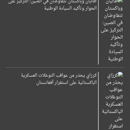
طالبان وباكستان تتفاوضان في الصين: التركيز على
الحوار وتأكيد السيادة الوطنية
كرزاي يحذر من عواقب التوغلات العسكرية
الباكستانية على استقرار أفغانستان