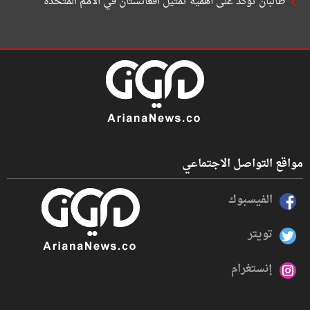
طالبان تؤكد على أهمية تمثيل أفغانستان في الأمم المتحدة
مواقع التواصل الاجتماعي
الفيسبوك
تويتر
إنستغرام