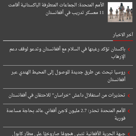
الأمم المتحدة: الجماعات المتطرفة الباكستانية أقامت
11 معسكر تدريب في أفغانستان
آخر الاخبار
باكستان تؤكد رغبتها في السلام مع أفغانستان وتدعو لوقف دعم
الإرهاب
روسيا تبحث عن طرق جديدة للوصول إلى المحيط الهندي عبر
أفغانستان
تحذيرات من استغلال داعش “خراسان” للاحتقان في أفغانستان
الأمم المتحدة تحذر: 2.7 مليون لاجئ أفغاني عائد بحاجة مساعدة
فورية
جبهة الحرية الأفغانية تتبنى هجومًا صاروخيًا على مطار كابول