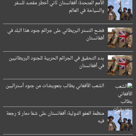
الأمم المتحدة: أفغانستان ثاني أخطر مقصد للسفر
والسياحة في العالم
فضح التستر البريطاني على جرائم جنود هذا البلد في
أفغانستان
بدء التحقيق في الجرائم الحربیة للجنود البريطانيین
في أفغانستان
الشعب الأفغاني يطالب بتعويضات من جنود أستراليين
منظمة العفو الدولية: أفغانستان على شفا دمار لا رجعة
فيه