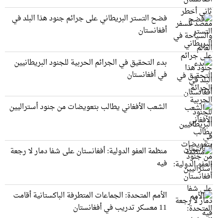
فضح التستر البريطاني على جرائم جنود هذا البلد في
أفغانستان
بدء التحقيق في الجرائم الحربیة للجنود البريطانيین
في أفغانستان
الشعب الأفغاني يطالب بتعويضات من جنود أستراليين
منظمة العفو الدولية: أفغانستان على شفا دمار لا رجعة
فيه
الأمم المتحدة: الجماعات المتطرفة الباكستانية أقامت
11 معسكر تدريب في أفغانستان