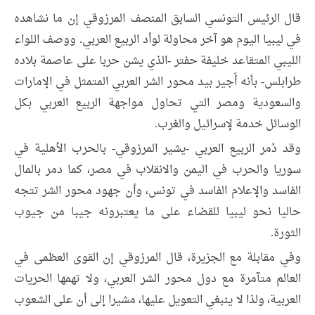
قال الرئيس التونسي السابق المنصف المرزوقي إن ما نشاهده
في ليبيا اليوم هو آخر محاولة لوأد الربيع العربي. ووصف اللواء
الليبي المتقاعد خليفة حفتر -الذي يشن حربا على عاصمة بلاده
طرابلس- بأنه أَجير بيد محور الشر العربي المتمثل في الإمارات
والسعودية ومصر التي تحاول مواجهة الربيع العربي بكل
الوسائل خدمة لإسرائيل والغرب.
وقد دُمر الربيع العربي -يشير المرزوقي- بالحرب الأهلية في
سوريا والحرب في اليمن والانقلاب في مصر، كما دمر بالمال
الفاسد والإعلام الفاسد في تونس، وأن جهود محور الشر تتجه
حاليا نحو ليبيا للقضاء على ما يعتبرونه جيبا من جيوب
الثورة.
وفي مقابلة مع الجزيرة، قال المرزوقي إن القوى العظمى في
العالم متآمرة مع دول محور الشر العربي، ولا تهمها الحريات
العربية، ولذا لا ينبغي التعويل عليها، مشيرا إلى أن على الشعوب