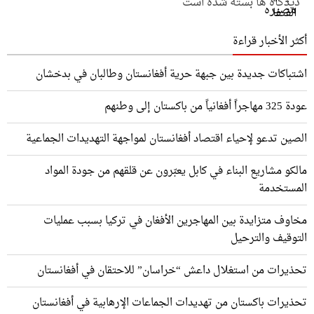
دیدگاه ها بسته شده است
أكثر الأخبار قراءة
اشتباكات جديدة بين جبهة حرية أفغانستان وطالبان في بدخشان
عودة 325 مهاجراً أفغانياً من باكستان إلى وطنهم
الصين تدعو لإحياء اقتصاد أفغانستان لمواجهة التهديدات الجماعية
مالكو مشاريع البناء في كابل يعبّرون عن قلقهم من جودة المواد
المستخدمة
مخاوف متزايدة بين المهاجرين الأفغان في تركيا بسبب عمليات
التوقيف والترحيل
تحذيرات من استغلال داعش “خراسان” للاحتقان في أفغانستان
تحذيرات باكستان من تهديدات الجماعات الإرهابية في أفغانستان