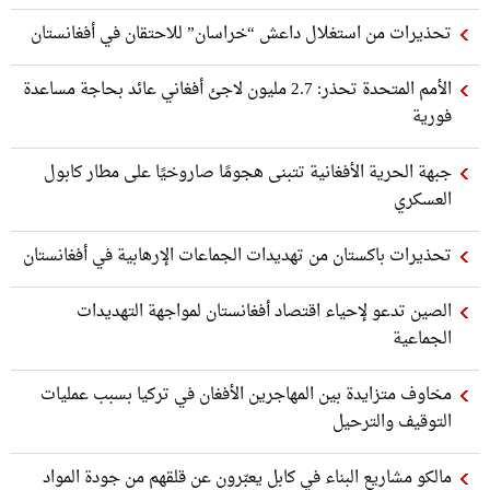
تحذيرات من استغلال داعش “خراسان” للاحتقان في أفغانستان
الأمم المتحدة تحذر: 2.7 مليون لاجئ أفغاني عائد بحاجة مساعدة
فورية
جبهة الحرية الأفغانية تتبنى هجومًا صاروخيًا على مطار كابول
العسكري
تحذيرات باكستان من تهديدات الجماعات الإرهابية في أفغانستان
الصين تدعو لإحياء اقتصاد أفغانستان لمواجهة التهديدات
الجماعية
مخاوف متزايدة بين المهاجرين الأفغان في تركيا بسبب عمليات
التوقيف والترحيل
مالكو مشاريع البناء في كابل يعبّرون عن قلقهم من جودة المواد