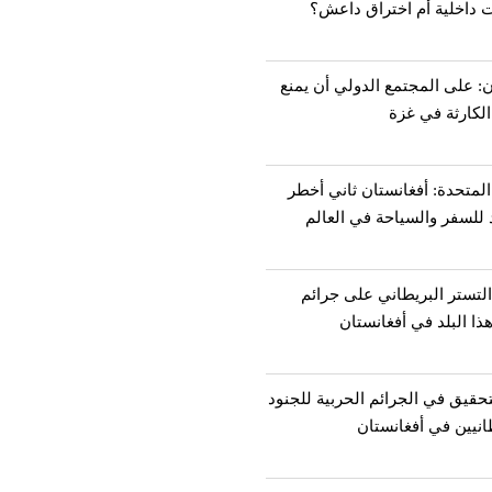
ت داخلية أم اختراق داعش؟
: على المجتمع الدولي أن يمنع
لكارثة في غزة
المتحدة: أفغانستان ثاني أخطر
للسفر والسياحة في العالم
لتستر البريطاني على جرائم
ذا البلد في أفغانستان
تحقيق في الجرائم الحربیة للجنود
انيین في أفغانستان