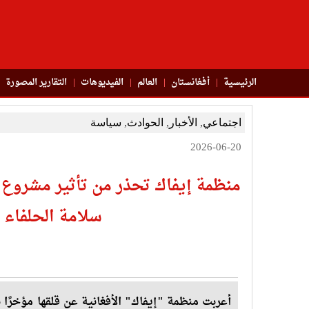
الرئيسية
أفغانستان
العالم
الفیدیوهات
التقاریر المصورة
اجتماعي
,
الأخبار
,
الحوادث
,
سياسة
2026-06-20
منظمة إيفاك تحذر من تأثير مشروع ق
سلامة الحلفاء ا
أعربت منظمة "إيفاك" الأفغانية عن قلقها مؤخرًا