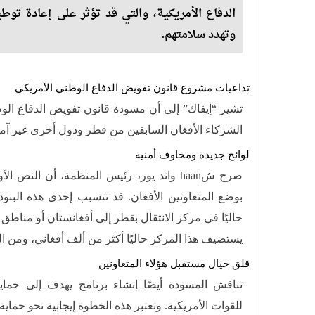
الدفاع الأمريكية، والتي قد تؤثر على إعادة توطي
وتهدد سلامتهم.
تداعيات مشروع قانون تفويض الدفاع الوطني الأمريكي
الشركاء الأفغان السابقين من قطر ودول أخرى غير آمن
لوائح جديدة ومخاوف أمنية
صرح شhaan واند يور، رئيس المنظمة، أن النص
بوضع المتعاونين الأفغان. قد تتسبب إحدى هذه البنو
حاليًا في مركز الانتقال بقطر إلى أفغانستان أو مناط
يستضيف هذا المركز حاليًا أكثر من ألف أفغاني، ومن المزم
قلق حيال مستقبل هؤلاء المتعاونين
تناقش المسودة أيضًا إنشاء برنامج يهدف إلى حماية
للقوات الأمريكية. وتعتبر هذه الخطوة إيجابية نحو حماية 