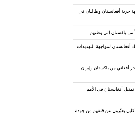
ة حرية أفغانستان وطالبان في
د أفغانستان لمواجهة التهديدات
كثر من 2000 مهاجر أفغاني من باكستان وإيران
تمثيل أفغانستان في الأمم
 كابل يعبّرون عن قلقهم من جودة