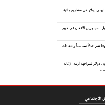
يوني دولار في مشاريع مائية
يل المهاجرين الأفغان في خيبر
ا تثير جدلاً سياسياً وانتقادات
يا تقدم 9 مليون دولار لمواجهة أزمة الإغاثة
تان
ل الاجتماعي