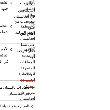
الشعب
جنود أ
منظمة 
شفا دم
الأمم 
في أف
آخر الاخبار
تحذيرات باكستان من
في أفغانستان
الصين تدعو لإحياء ا