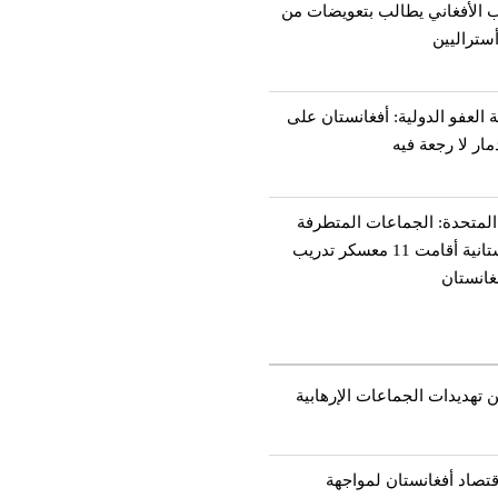
 الأفغاني يطالب بتعويضات من
ستراليين
العفو الدولية: أفغانستان على
ار لا رجعة فيه
المتحدة: الجماعات المتطرفة
الباكستانية أقامت 11 معسكر تدريب
غانستان
 تهديدات الجماعات الإرهابية
قتصاد أفغانستان لمواجهة