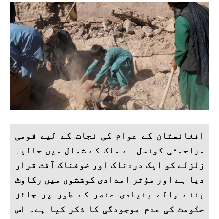
افغانستان کے عوام کی نجات کے لیے قومی
مزاحمتی کونسل نے ملک کے شمال میں حالیہ
زلزلے کو ایک دردناک اور خوفناک آفت قرار
دیا ہے اور مؤثر امدادی کوششوں میں رکاوٹ
بننے والے بنیادی عنصر کے طور پر جائز
حکومت کی عدم موجودگی کا ذکر کیا ہے۔ اس