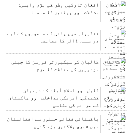
افغان تارکین وطن کی بڑی واپسی:
مشکلات اور چیلنجز کا سامنا
ننگرہار میں پانی کے منصوبوں کے لیے
دو ملین ڈالر کا معاہدہ
طالبان کی سیکیورٹی فورسز کا چینی
مزدوروں کی حفاظت کا عزم
کابل اور اسلام آباد کے درمیان
کشیدگی: امریکی مداخلت اور پاکستان
کے عزائم کی عکاسی
پاکستانی فضائی حملوں سے افغانستان
میں شہری ہلاکتیں بڑھ گئیں