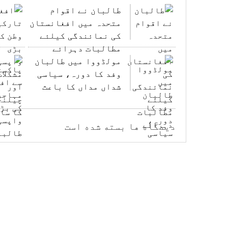
طالبان نے اقوام
متحدہ میں افغانستان
کی نمائندگی کیلئے
مطالبات دہرائے
مولڈووا میں طالبان
وفد کا دورہ، سیاسی
شداں مداں کا باعث
دیدگاه ها بسته شده است