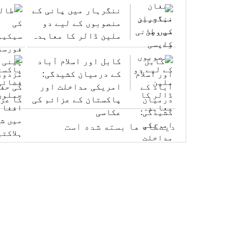
ننگرہار میں پانی کے
منصوبوں کے لیے دو
ملین ڈالر کا معاہدہ
کابل اور اسلام آباد
کے درمیان کشیدگی:
امریکی مداخلت اور
پاکستان کے عزائم کی
عکاسی
دیدگاه ها بسته شده است