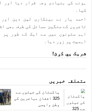
ہونے کی بنیادی وجہ قرار دیا اور ا
کیا۔
احمد یار نے بینکاری لین دین اور 
تاجروں کے سنگین مسائل کی طرف بھی اش
اہم ستونوں میں سے ایک کے طور پر ا
اہمیت پر زور دیا۔
شریک یي کړئ!
متعلقہ خبریں
پاکستان کی جیلوں سے
325 افغان مہاجرین کی
وطن واپسی