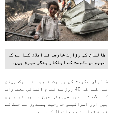
طالبان کی وزارت خارجہ نے اعلان کیا ہے کہ
صیہونی حکومت کے اہلکار جنگی مجرم ہیں۔
طالبان حکومت کی وزارت خارجہ نے ایک بیان
میں کہا کہ 40 روز سے تمام انسانی معیارات
کے خلاف غزہ میں صیہونی فوج کے جرائم جاری
ہیں اور اسرائیلی جارحیت پسندوں نے جنگ کے
تمام قوانین کو پائمال کیا ہے۔