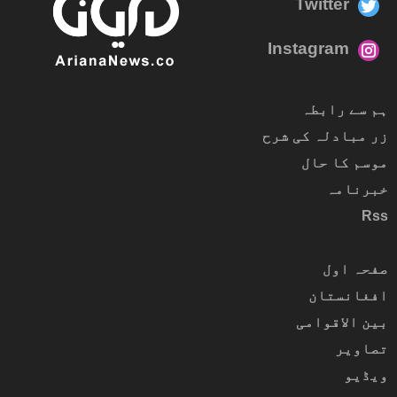
Twitter
Instagram
ہم سے رابطہ
زر مبادلہ کی شرح
موسم کا حال
خبرنامہ
Rss
صفحہ اول
افغانستان
بین الاقوامی
تصاویر
ویڈیو