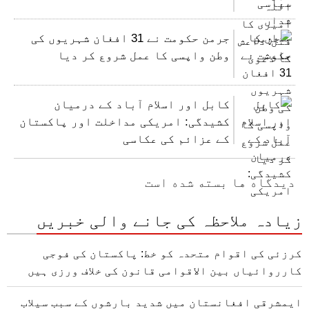
جرمن حکومت نے 31 افغان شہریوں کی
وطن واپسی کا عمل شروع کر دیا
کابل اور اسلام آباد کے درمیان
کشیدگی: امریکی مداخلت اور پاکستان
کے عزائم کی عکاسی
دیدگاه ها بسته شده است
زیادہ ملاحظہ کی جانے والی خبریں
کرزئی کی اقوام متحدہ کو خط: پاکستان کی فوجی
کارروائیاں بین الاقوامی قانون کی خلاف ورزی ہیں
ایمشرقی افغانستان میں شدید بارشوں کے سبب سیلاب