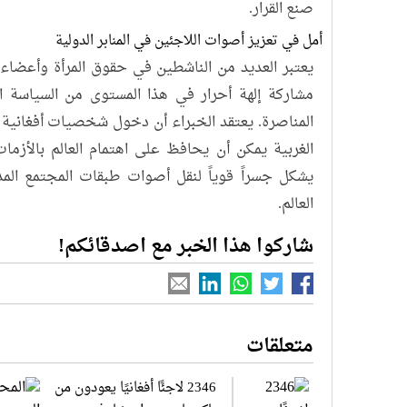
صنع القرار.
أمل في تعزيز أصوات اللاجئين في المنابر الدولية
يعتبر العديد من الناشطين في حقوق المرأة وأعضاء 
مشاركة إلهة أحرار في هذا المستوى من السياسة ال
المناصرة. يعتقد الخبراء أن دخول شخصيات أفغانية م
الغربية يمكن أن يحافظ على اهتمام العالم بالأزمات
يشكل جسراً قوياً لنقل أصوات طبقات المجتمع المد
العالم.
شاركوا هذا الخبر مع اصدقائكم!
متعلقات
2346 لاجئًا أفغانيًا يعودون من