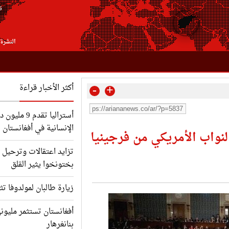
6
النشرة 
-
+
أكثر الأخبار قراءة
أستراليا تقدم
الإنسانية في أفغانستان
لنواب الأمريكي من فرجينيا
تزايد اعتقالات وترحيل ا
بختونخوا يثير القلق
زيارة طالبان لمولدوفا تث
أفغانستان تستثمر مليون
بنانغرهار