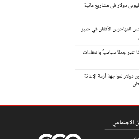
يوني دولار في مشاريع مائية
يل المهاجرين الأفغان في خيبر
ا تثير جدلاً سياسياً وانتقادات
ا تقدم 9 مليون دولار لمواجهة أزمة الإغاثة
تان
ل الاجتماعي