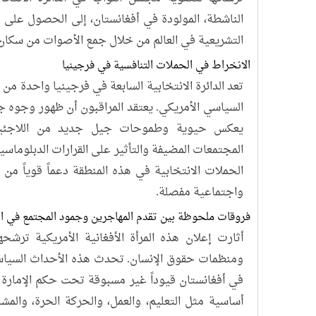
الناشطة، المولودة في أفغانستان، إلى الحصول على 
التشريعية في العالم من خلال جمع الأصوات من سكان 
الانخراط في الحملات التنافسية في فرجينيا
تعد الدائرة الانتخابية السابعة في فرجينيا واحدة من
السياسي الأمريكي. يعتقد المراقبون أن ظهور وجوه 
يعكس حيوية وطموحات جيل جديد من اللاجئين 
المجتمعات المضيفة والتأثير على القرارات الدبلوماس
الحملات الانتخابية في هذه المنطقة دعماً قوياً من 
واجتماعية مفصلة.
فروقات ملحوظة بين تقدم المهاجرين وجمود المجتمع في ا
أثارت إعلان هذه المرأة الأفغانية الأمريكية ترشح
ومنظمات حقوق الإنسان. تحدث هذه الأحداث السياسي
في أفغانستان قيوداً غير مسبوقة تحت حكم الإمارة
أساسية مثل التعليم، والعمل، والحركة الحرة، والمش