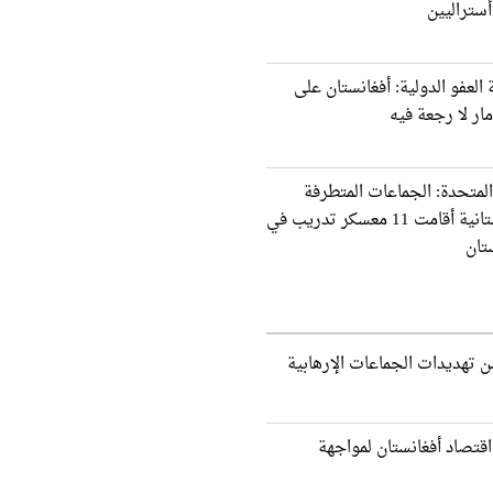
ستراليين
العفو الدولية: أفغانستان على
ار لا رجعة فيه
المتحدة: الجماعات المتطرفة
الباكستانية أقامت 11 معسكر تدريب في
تان
 تهديدات الجماعات الإرهابية
اقتصاد أفغانستان لمواجهة