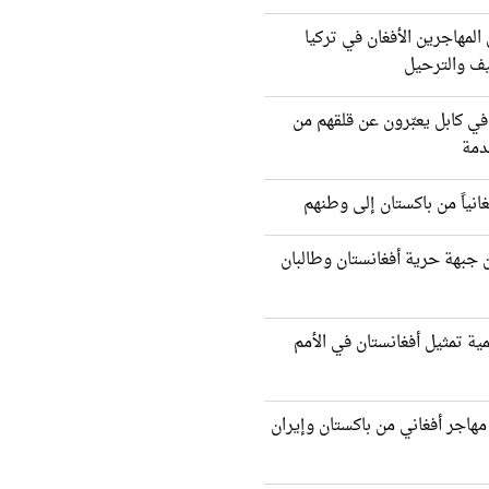
لمهاجرين الأفغان في تركيا
يف والترحيل
 في كابل يعبّرون عن قلقهم من
دمة
 جبهة حرية أفغانستان وطالبان
ية تمثيل أفغانستان في الأمم
ودة أكثر من 2000 مهاجر أفغاني من باكستان وإيران