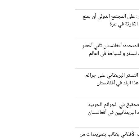
: على المجتمع الدولي أن يمنع
لكارثة في غزة
المتحدة: أفغانستان ثاني أخطر
لسفر والسياحة في العالم
لتستر البريطاني على جرائم
ذا البلد في أفغانستان
تحقيق في الجرائم الحربیة
 البريطانيین في أفغانستان
 الأفغاني يطالب بتعويضات من