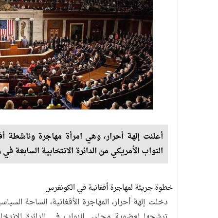
أعلنت إلهة أحرار، وهي امرأة مهاجرة وناشطة أ
النواب الأمريكي من الدائرة الانتخابية السابعة في و
خطوة جريئة لمهاجرة أفغانية في الكونغرس
دخلت إلهة أحرار، المهاجرة الأفغانية، الساحة السي
ترشحها لعضوية مجلس النواب في الدائرة الانتخابي