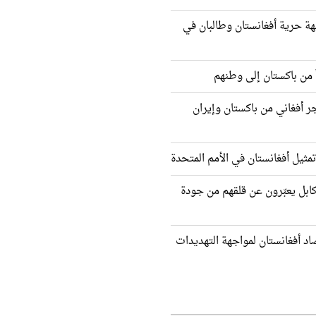
ة حرية أفغانستان وطالبان في
ثر من 2000 مهاجر أفغاني من باكستان وإيران
مثيل أفغانستان في الأمم المتحدة
كابل يعبّرون عن قلقهم من جودة
اد أفغانستان لمواجهة التهديدات