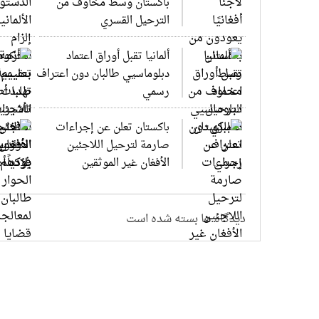
باكستان وسط مخاوف من
الترحيل القسري
ألمانيا تقبل أوراق اعتماد
دبلوماسيي طالبان دون اعتراف
رسمي
باكستان تعلن عن إجراءات
صارمة لترحيل اللاجئين
الأفغان غير الموثقين
دیدگاه ها بسته شده است