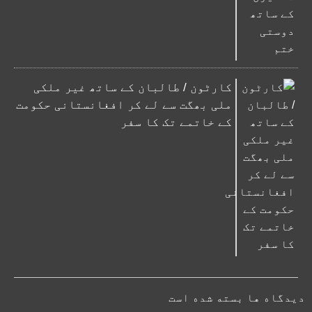
کارٹون / طالبان کے ساتھ غیر ملکی
ملی بھگت سے لے کر افغانستانی حکومت
کے خاتمے تک کا سفر
دیدگاه ها بسته شده است