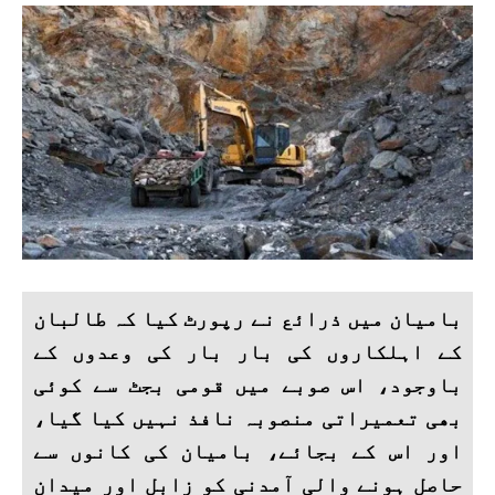
بامیان میں ذرائع نے رپورٹ کیا کہ طالبان
کے اہلکاروں کی بار بار کی وعدوں کے
باوجود، اس صوبے میں قومی بجٹ سے کوئی
بھی تعمیراتی منصوبہ نافذ نہیں کیا گیا،
اور اس کے بجائے، بامیان کی کانوں سے
حاصل ہونے والی آمدنی کو زابل اور میدان