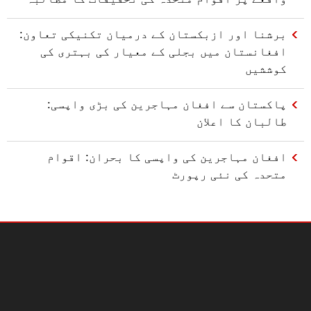
برشنا اور ازبکستان کے درمیان تکنیکی تعاون:
افغانستان میں بجلی کے معیار کی بہتری کی
کوششیں
پاکستان سے افغان مہاجرین کی بڑی واپسی:
طالبان کا اعلان
افغان مہاجرین کی واپسی کا بحران: اقوام
متحدہ کی نئی رپورٹ