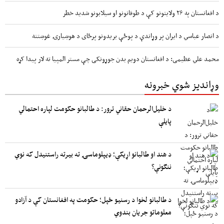
د افغانستان په ۲۶ ولایتونو کې د طوفانونو او سیلابونو شدید خطر
د انصار عباسي د ایران پر وړاندې د پوځې بریدونو پرځای د هوښیارۍ غوښتنه
محمد علي عظیمی: د افغانستان دویم بدن جوړونکی چې مستر المپیا ته لار پیدا کړه
وړاندیز شوي خبرونه
د خلیل‌الرحمان حقاني ترور: د طالبانو حکومت لپاره احتمالي
پایلې
د هند او طالبانو اړیکې؛ ډیپلوماسۍ ته بیرته راستنیدل که نوي
ننګونې؟
د طالبانو لخوا د رسنیو ځپل؛ حکومت په افغانستان کې د آزادو
معلوماتو جریان بندوي