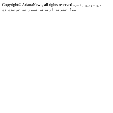
Copyright© ArianaNews, all rights reserved .د دې خبري بنسټ
ټول حقونه آریانا نیوز ته خوندي دي