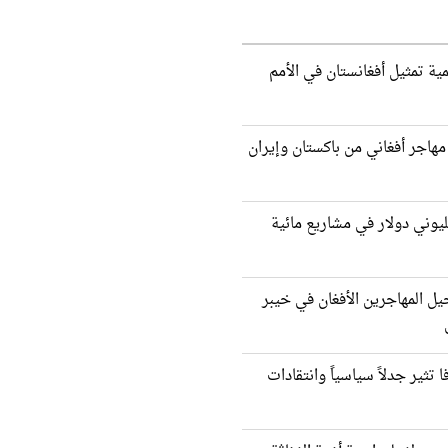
ية تمثيل أفغانستان في الأمم
ودة أكثر من 2000 مهاجر أفغاني من باكستان وإيران
يوني دولار في مشاريع مائية
يل المهاجرين الأفغان في خيبر
ا تثير جدلاً سياسياً وانتقادات