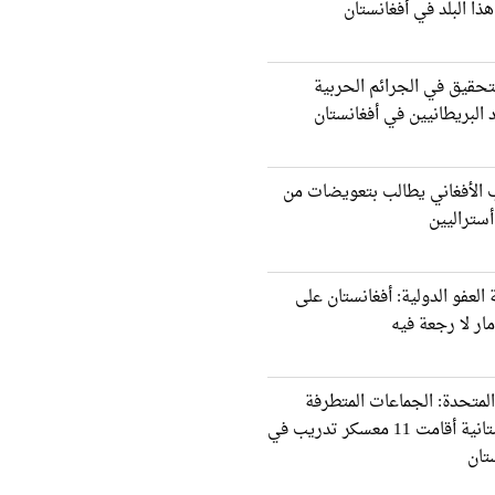
ذا البلد في أفغانستان
تحقيق في الجرائم الحربیة
 البريطانيین في أفغانستان
 الأفغاني يطالب بتعويضات من
ستراليين
العفو الدولية: أفغانستان على
ار لا رجعة فيه
المتحدة: الجماعات المتطرفة
الباكستانية أقامت 11 معسكر تدريب في
تان