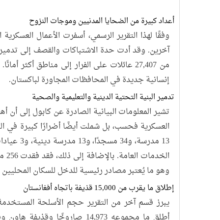
أعداد كبيرة من الضحايا المدنيين وموجات النزوح
من 27,407 عائلات على الفرار إلى مناطق أكثر أم
إنسانية جديدة في المحافظات المجاورة لباكستان.
تدمير البنية التحتية الدينية والتعليمية والصحية
تشير المعلومات البيانية الصادرة عن كابول إلى أن أ
العسكرية فحسب، بل شملت أيضًا أضرارًا كبيرة في الب
13 مدرسة، و4
وهو ما يُعتبر مصادر رئيسية للدخل للسكان المحليين
إطلاق ما يقرب من 15,000 قذيفة باتجاه أفغانستان
يبرز قسم آخر من التقرير حجم الأسلحة المستخدمة
أطلق ما مجموعه 14,973 صاروخًا وق