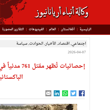
الرئيسية
أفغانستان
العالم
الفیدیوهات
التقاریر المصورة
اجتماعي
,
اقتصاد
,
الأخبار
,
الحوادث
,
سياسة
2026-04-07
إحصائيات تُظهر 
الباكستاني