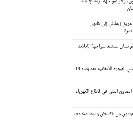
ا تقدم 9 مليون دولار لمواجهة أزمة الإغاثة
تان
ريق إيطالي إلى كابول:
تمرة
فوتسال يستعد لمواجهة تايلاند
تحقيق دولي في مآسي الهجرة الأفغانية بعد وفاة 19
التعاون الفني في قطاع الكهرباء
انيًا يعودون من باكستان وسط مخاوف