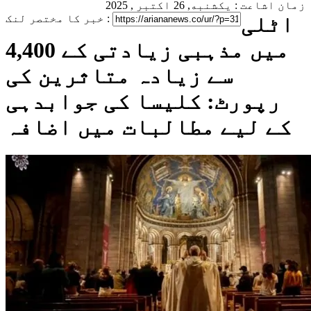
زمان اشاعت : یکشنبه, 26 اکتبر , 2025
اٹلی
خبر کا مختصر لنک :
میں مذہبی زیادتی کے 4,400
سے زیادہ متاثرین کی
رپورٹ: کلیسا کی جوابدہی
کے لیے مطالبات میں اضافہ