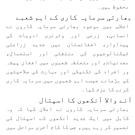
محفوظ ہیں۔
بھارتی سرمایہ کاری کے اہم شعبے
اجلاس میں موجود بھارتی سرمایہ کاروں نے
انسانی، زرعی اور وٹرنری ادویات کی
پیداوار، افغانستان میں جدید زراعتی
ٹیکنالوجیوں کی منتقلی اور استعمال،
معدنیات، اور متعلقہ شعبوں میں افغان پیشہ
ور افراد کی تکنیکی اور مہارت کی صلاحیتوں
کو بڑھانے جیسے اہم شعبوں میں سرمایہ کاری
کرنے کا عزم کیا۔
آنے والا آنکھوں کا اسپتال
بھارتی سرمایہ کاروں نے اعلان کیا کہ وہ
کابل میں ایک جدید آنکھوں کے اسپتال کی
تعمیر کر رہے ہیں، جس کا کام آخری مراحل میں