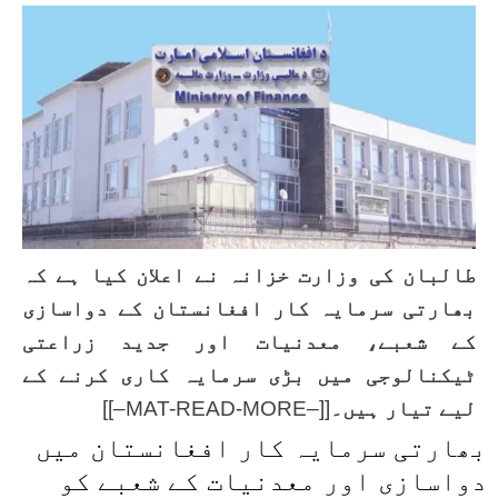
طالبان کی وزارت خزانہ نے اعلان کیا ہے کہ
بھارتی سرمایہ کار افغانستان کے دواسازی
کے شعبے، معدنیات اور جدید زراعتی
ٹیکنالوجی میں بڑی سرمایہ کاری کرنے کے
لیے تیار ہیں۔
[[–MAT-READ-MORE–]]
بھارتی سرمایہ کار افغانستان میں
دواسازی اور معدنیات کے شعبے کو