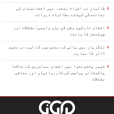
طالبان نے اقوام متحدہ میں افغانستان کی
نمائندگی کیلئے مطالبات دہرائے
افغان تارکین وطن کی بڑی واپسی: مشکلات اور
چیلنجز کا سامنا
ننگرہار میں پانی کے منصوبوں کے لیے دو ملین
ڈالر کا معاہدہ
خیبر پختونخوا میں افغان مہاجرین کے حالات:
پاکستانی پولیس کی کارروائیاں اور معاشی
مشکلات