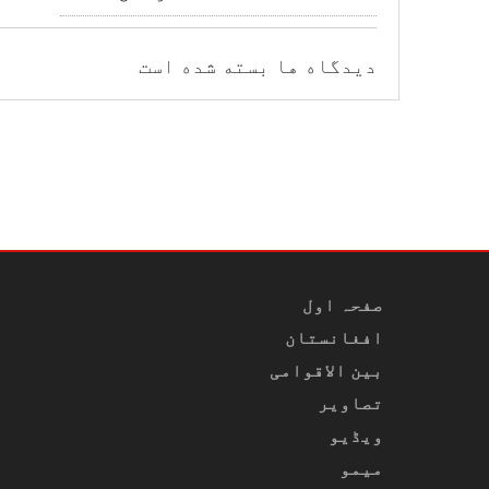
دیدگاه ها بسته شده است
صفحہ اول
افغانستان
بین الاقوامی
تصاویر
ویڈیو
میمو