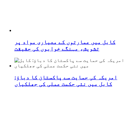
کابل میں عمارتوں کے معیاری مواد پر
تشویش، مہنگے خوابوں کی حقیقت
امریکہ کی حمایت سے پاکستان کا دباؤ:
کابل میں نئی حکمت عملی کی جھلکیاں