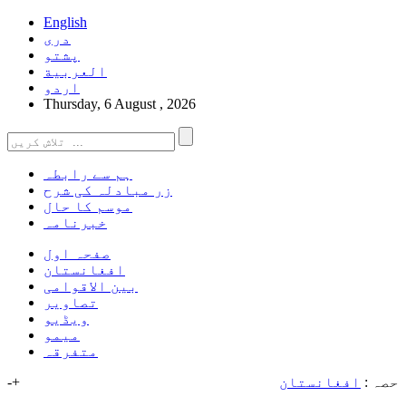
English
دری
پشتو
العربیة
اردو
Thursday, 6 August , 2026
ہم سے رابطہ
زر مبادلہ کی شرح
موسم کا حال
خبرنامہ
صفحہ اول
افغانستان
بین الاقوامی
تصاویر
ویڈیو
میمو
متفرقہ
حصہ :
افغانستان
+
-