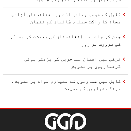
کابل کے فوجی ہوائی اڈے پر افغانستان آزادی
محاذ کا راکٹ حملہ، طالبان کو نقصان
چین کی جانب سے افغانستان کی معیشت کی بحالی
کی ضرورت پر زور
ترکی میں افغان مہاجرین کی بڑھتی ہوئی
گرفتاریوں پر تشویش
کابل میں عمارتوں کے معیاری مواد پر تشویش،
مہنگے خوابوں کی حقیقت