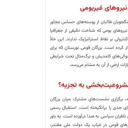
نیروهای غیربومی
جنگجویان طالبان از پوسته‌های حساس مجاور
نیروهای بومی که شناخت دقیقی از جغرافیا
نترولی بر نقاط استراتیژیک ندارند. این خلأ
 کرده است. بزرگان قومی نورستان که برای
لسوالی‌های کامدیش و برگ‌متال تحت شرایطی
زات ارضی از آن به مشام می‌رسد.
شروعیت‌بخشی به تجزیه؟
ند، برگزاری نشست‌های مشترک میان بزرگان
ی جدی را برانگیخته است. استقبال رسمی
 ناظران سیاسی به صدا درآورده است. به باور
های قومی در غیاب یک دولت ملی مقتدر،