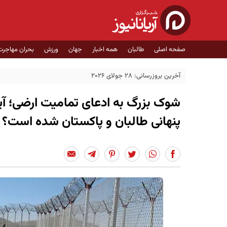
صفحه اصلی
طالبان
همه اخبار
جهان
ورزش
بحران مهاجرت
آخرین بروزرسانی: 28 جولای 2026
شوک بزرگ به ادعای تمامیت ارضی؛ آیا
پنهانی طالبان و پاکستان شده است؟