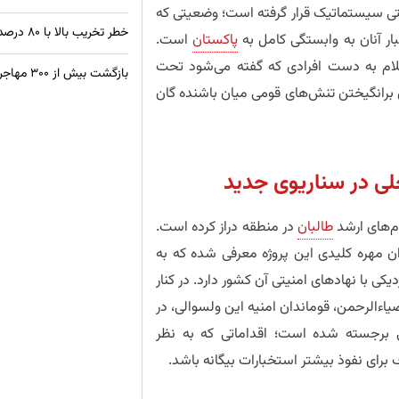
یتی سیستماتیک قرار گرفته است؛ وضعیتی که
خطر تخریب بالا با ۸۰ درصد ساختمان‌های غیراستاندارد در کابل
بار آنان به وابستگی کامل به
پاکستان
است.
گلام به دست افرادی که گفته می‌شود تحت
بازگشت بیش از ۳۰۰ مهاجر افغان از زندان‌های پاکستان
 برانگیختن تنش‌های قومی میان باشنده گان
لی در سناریوی جدید
ام‌های ارشد
طالبان
در منطقه دراز کرده است.
نوان مهره کلیدی این پروژه معرفی شده که به
یکی با نهادهای امنیتی آن کشور دارد. در کنار
یاءالرحمن، قوماندان امنیه این ولسوالی، در
برجسته شده است؛ اقداماتی که به نظر
ای نفوذ بیشتر استخبارات بیگانه باشد.