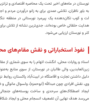
نورستان در ماه‌های اخیر تحت یک محاصره اقتصادی و ترانز
به باور ناظران، تلاشی عمدی برای به زانو درآوردن مردم و اج
لت و کوب تکان‌دهنده یک پیرمرد نورستانی در منطقه نن
هدایت حلقاتی خاص بوده‌اند، جدی‌ترین نشانه از تلاش برای
کنر و نورستان ارزیابی می‌شود.
​نفوذ استخباراتی و نقش مقام‌های مح
​اسناد و روایات محلی، انگشت اتهام را به سوی شماری از مق
زین‌العابدین، والی طالبان در نورستان، از سوی منابع به‌ع
دلیل داشتن تجارت و اقامتگاه در ابیت‌آباد پاکستان، روابط نزد
وی، نقش افرادی چون عبدالله (ابوحمزه)، ولسوال مانوگی و ض
ایجاد اصطکاک‌های سرحدی و ساخت پوسته‌های جنجالی 
می‌رسد هدف نهایی آن تضعیف انسجام محلی و ایجاد شکاف بر