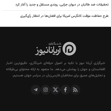
تحقیقات ضد طالبان در دیوان جزایی، روندی مستقل و جدید را آغاز کرد
طرح حفاظت مؤقت کانگرس امریکا برای افغان‌ها در انتظار رأی‌گیری
خبرگزاری آریانا نیوز با تکیه بر اصول حرفه‌ای خبرنگاری، دقیق‌ترین اخبار
افغانستان و جهان را پوشش می‌دهد. ما متعهد به ارائه محتوای بی‌طرفانه
و تحلیل‌های عمیق برای مخاطبان فارسی‌زبان در سراسر جهان هستیم.