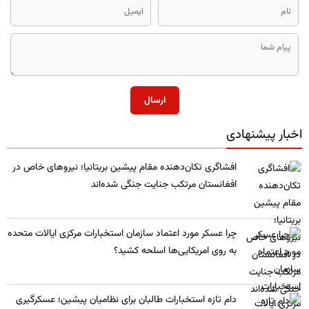
ارسال
اخبار پیشنهادی
​افشاگری تکان‌دهنده مقام پیشین بریتانیا؛ نیروهای خاص در
افغانستان مرتکب جنایت جنگی شده‌اند
چرا عسکر مورد اعتماد سازمان استخبارات مرکزی ایالات متحده
به روی امریکایی‌ها اسلحه کشید؟
​دام تازه استخبارات طالبان برای نظامیان پیشین؛ عسکرگیری