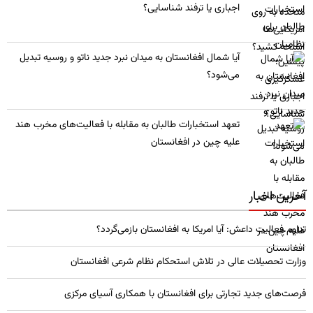
اجباری یا ترفند شناسایی؟
​آیا شمال افغانستان به میدان نبرد جدید ناتو و روسیه تبدیل
می‌شود؟
تعهد استخبارات طالبان به مقابله با فعالیت‌های مخرب هند
علیه چین در افغانستان
آخرین اخبار
تداوم فعالیت داعش: آیا امریکا به افغانستان بازمی‌گردد؟
وزارت تحصیلات عالی در تلاش استحکام نظام شرعی افغانستان
فرصت‌های جدید تجارتی برای افغانستان با همکاری آسیای مرکزی