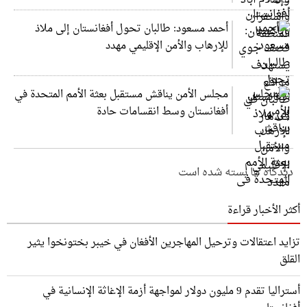
أحمد مسعود: طالبان تحول أفغانستان إلى ملاذ
للإرهاب والأمن الإقليمي مهدد
مجلس الأمن يناقش مستقبل بعثة الأمم المتحدة في
أفغانستان وسط انقسامات حادة
دیدگاه ها بسته شده است
أكثر الأخبار قراءة
تزايد اعتقالات وترحيل المهاجرين الأفغان في خيبر بختونخوا يثير
القلق
أستراليا تقدم 9 مليون دولار لمواجهة أزمة الإغاثة الإنسانية في