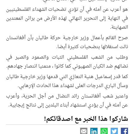
هو أعرب عن أمله في أن تؤدي تضحيات الشهداء الفلسطينيين
في النهاية إلى التحرير النهائي لهذه الأرض من براثن المعتدين
الصهاينة.
صرح القائم بأعمال وزير خارجية حركة طالبان بأن أفغانستان
نالت استقلالها بتضحيات كثيرة أيضا.
وطلب من الشعب الفلسطيني الثبات والصمود والصبر في
نضالهم ضد الكيان الصهيوني كما كانوا ، متمنيا انتصار جهادهم.
كما قدر إسماعيل هنية التعازي التي قدمها وزير خارجية طالبان
وسأل الباري الدرجات العلى لشهداء هذا الحادث الإرهابي.
واعتبر شعب أفغانستان رائد النضال من أجل الحرية، وأعرب
عن أمله في أن يؤدي استشهاد أبناء البلدين إلى نتائج إيجابية.
شاركوا هذا الخبر مع اصدقائكم!