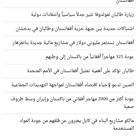
أفغانستان
زيارة طالبان لمولدوفا تثير جدلاً سياسياً وانتقادات دولية
اشتباكات جديدة بين جبهة حرية أفغانستان وطالبان في بدخشان
أفغانستان تستثمر مليوني دولار في مشاريع مائية جديدة بنانغرهار
عودة 325 مهاجراً أفغانياً من باكستان إلى وطنهم
طالبان تؤكد على أهمية تمثيل أفغانستان في الأمم المتحدة
الصين تدعو لإحياء اقتصاد أفغانستان لمواجهة التهديدات الجماعية
عودة أكثر من 2000 مهاجر أفغاني من باكستان وإيران وسط ظروف
صعبة
مالكو مشاريع البناء في كابل يعبّرون عن قلقهم من جودة المواد
المستخدمة