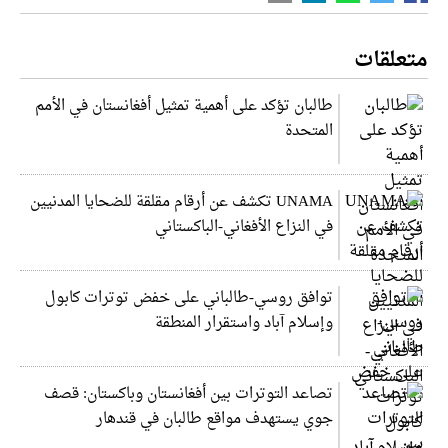
متعلقات
طالبان تؤكد على أهمية تمثيل أفغانستان في الأمم
المتحدة
UNAMA تكشف عن أرقام مقلقة للضحايا المدنيين
في النزاع الأفغاني-الباكستاني
توافق روسي-طالباني على خفض توترات كابول
وإسلام آباد واستقرار المنطقة
تصاعد التوترات بين أفغانستان وباكستان: قصف
جوي يستهدف مواقع طالبان في قندهار