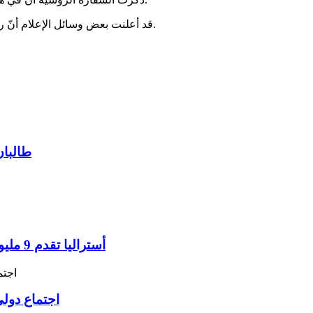
قد أعلنت بعض وسائل الإعلام أنّ روسيا ستعقد هذا الإجتماع بحضور من الأحزاب الأفغانية وحركة طالبان.
طالبان
أستراليا تقدم 9 مليون دولار لمواجهة أزمة الإغاثة الإنسانية في أفغانستان
اجتماع دولي