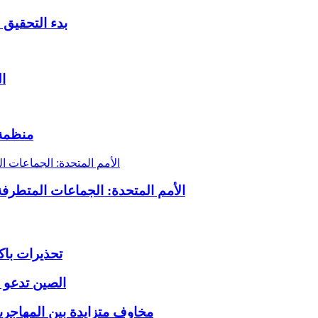
بدء التحقيق 
ا
منظمة 
الأمم المتحدة: الجماعات المتطرفة الباكستانية أقامت
تحذيرات باك
الصين تدعو ل
مخاوف متزايدة بين المهاجري