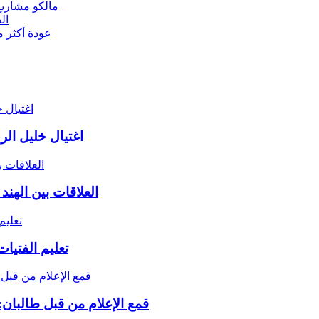
مالكو مشاريع
ال
عودة أكثر من 2000 مهاجر أفغاني من باكستان وإيران 
اغتيال خليل ال
العلاقات بين الهند
تعليم الفتيا
قمع الإعلام من قبل طالبان: