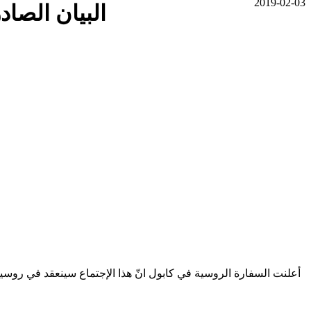
2019-02-03
البيان الصا
أعلنت السفارة الروسية في كابول انّ هذا الإجتماع سينعقد في روسي