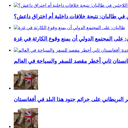
ين في طالبان: نتيجة خلافات داخلية أم اختراق داعش؟
: على المجتمع الدولي أن يمنع وقوع الكارثة في غزة
غانستان ثاني أخطر مقصد للسفر والسياحة في العالم
 البريطاني على جرائم جنود هذا البلد في أفغانستان