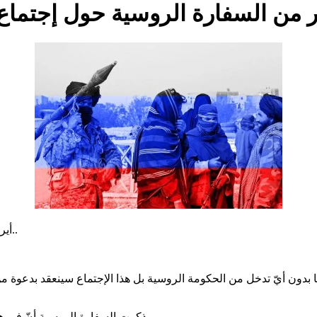
در من السفارة الروسية حول إجتما
أيرانانيوز- أصدرت السفارة الروسية بياناً حول إجتماع السلام في موسكو..
ا بدون أيّ تدخل من الحكومة الروسية بل هذا الإجتماع سينعقد بدعوة م
ذكرت السفارة الروسية أنّ في هذا الإجتماع لاأحد من جانب الحكومة الروسية يشارك ولايلتقي أحد بهم.