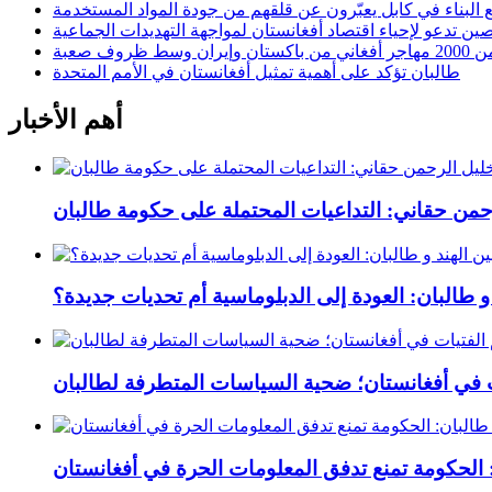
 البناء في كابل يعبّرون عن قلقهم من جودة المواد المستخدمة
صين تدعو لإحياء اقتصاد أفغانستان لمواجهة التهديدات الجماعية
وسط ظروف صعبة
طالبان تؤكد على أهمية تمثيل أفغانستان في الأمم المتحدة
أهم الأخبار
رحمن حقاني: التداعيات المحتملة على حكومة طالبان
 و طالبان: العودة إلى الدبلوماسية أم تحديات جديدة؟
ت في أفغانستان؛ ضحية السياسات المتطرفة لطالبان
 الحكومة تمنع تدفق المعلومات الحرة في أفغانستان