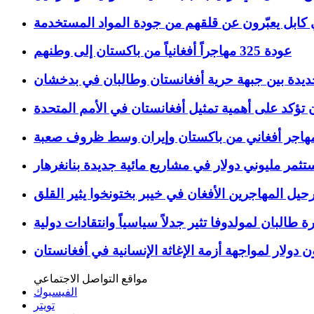
ي كابل يعبّرون عن قلقهم من جودة المواد المستخدمة
عودة 325 مهاجراً أفغانياً من باكستان إلى وطنهم
ديدة بين جبهة حرية أفغانستان وطالبان في بدخشان
 تؤكد على أهمية تمثيل أفغانستان في الأمم المتحدة
تثمر مليوني دولار في مشاريع مائية جديدة بنانغرهار
رحيل المهاجرين الأفغان في خيبر بختونخوا يثير القلق
رة طالبان لمولدوفا تثير جدلاً سياسياً وانتقادات دولية
مواقع التواصل الاجتماعي
الفيسبوك
تويتر