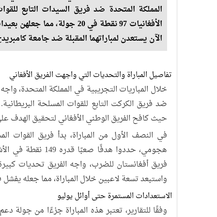
المملكة المتحدة ضد فريق السيدات التابع للقوات
الأفغانيات 97 نقطة في 20 جولة،
الآن يستعدن لمباراتهما المقبلة ضد جامعة كامبريدج
تفاصيل المباراة والتحديات التي واجهت الفريق الأفغاني
خلال المباريات التجريبية في المملكة المتحدة، واج
ضد فريق الكركت التابع للقوات المسلحة البريطانية. 
حيث كافح الفريق الوطني الأفغاني لتحقيق الهدف على ا
في النصف الأول من المباراة، بدأ فريق القوات ال
واستبعد تسعة لاعبين خلال المباراة، مما جعله يفشل في تح
الاستعدادات المستمرة حتى أوائل يوليو
وفقًا للتقارير، تعتبر هذه المباراة جزءًا من جولة