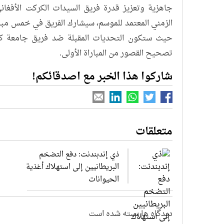
جاهزية وتعزيز قدرة فريق السيدات الكركت الأفغا
الزمني المعتمد للموسم، سيشارك الفريق في خمس مبا
حيث ستكون التحديات المقبلة ضد فريق جامعة كا
تصحيح القصور من المباراة الأولى.
شاركوا هذا الخبر مع اصدقائكم!
متعلقات
ذي إندبندنت: دفع التضخم
البريطانيين إلى استهلاك أغذية
الحيوانات
دیدگاه ها بسته شده است