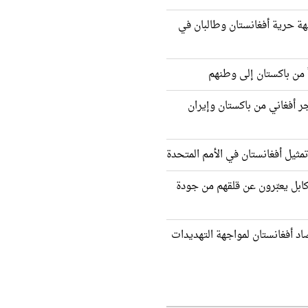
ة حرية أفغانستان وطالبان في
ثر من 2000 مهاجر أفغاني من باكستان وإيران
مثيل أفغانستان في الأمم المتحدة
كابل يعبّرون عن قلقهم من جودة
اد أفغانستان لمواجهة التهديدات