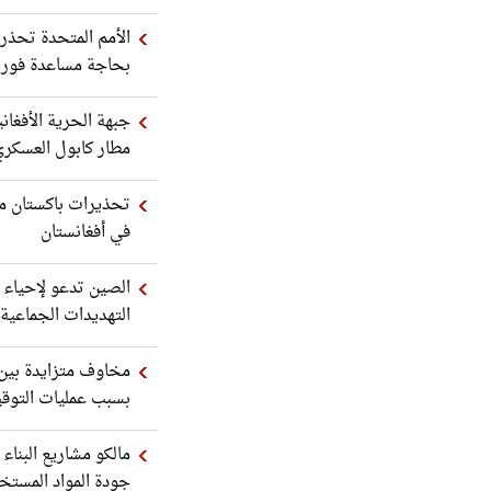
بحاجة مساعدة فوري
جبهة الحرية الأفغان
مطار كابول العسكر
تحذيرات باكستان من
في أفغانستان
الصين تدعو لإحياء 
التهديدات الجماعية
مخاوف متزايدة بين ا
بسبب عمليات التوق
مالكو مشاريع البناء
جودة المواد المستخ