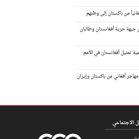
 جبهة حرية أفغانستان وطالبان
ية تمثيل أفغانستان في الأمم
ودة أكثر من 2000 مهاجر أفغاني من باكستان وإيران
ل الاجتماعي