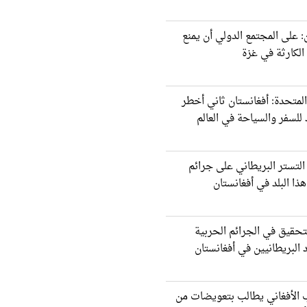
: على المجتمع الدولي أن يمنع
لكارثة في غزة
المتحدة: أفغانستان ثاني أخطر
لسفر والسياحة في العالم
لتستر البريطاني على جرائم
ذا البلد في أفغانستان
تحقيق في الجرائم الحربیة
 البريطانيین في أفغانستان
 الأفغاني يطالب بتعويضات من