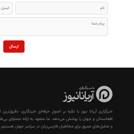
ارسال
خبرگزاری آریانا نیوز با تکیه بر اصول حرفه‌ای خبرنگاری، دقیق‌ترین ا
افغانستان و جهان را پوشش می‌دهد. ما متعهد به ارائه محتوای بی‌طر
و تحلیل‌های عمیق برای مخاطبان فارسی‌زبان در سراسر جهان هستیم.