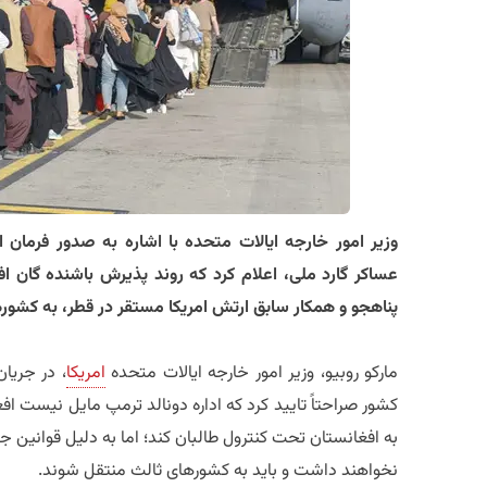
​وزیر امور خارجه ایالات متحده با اشاره به صدور فرما
پناهجو و همکار سابق ارتش امریکا مستقر در قطر، به کشو
​مارکو روبیو، وزیر امور خارجه ایالات متحده
امریکا
، در جریا
کشور صراحتاً تایید کرد که اداره دونالد ترمپ مایل نیست افغ
به افغانستان تحت کنترول طالبان کند؛ اما به دلیل قوانین جدید
نخواهند داشت و باید به کشورهای ثالث منتقل شوند.