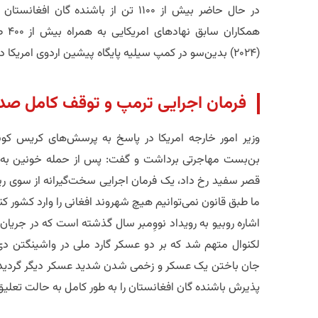
​در حال حاضر بیش از ۱۱۰۰ تن از باشنده 
همکا
(۲۰۲۴) بدین‌سو در کمپ سیلیه پایگاه پیشین اردوی امریکا در قطر، در وضعیت بلاتکلیفی به سر می‌برند.
​فرمان اجرایی ترمپ و توقف کامل صدو
​وزیر امور خارجه امریکا در پاسخ به پرسش‌های کریس کونز
بن‌بست مهاجرتی برداشت و گفت: پس از حمله خونین به ا
قصر سفید رخ داد، یک فرمان اجرایی سخت‌گیرانه از سوی ری
ما طبق قانون نمی‌توانیم هیچ شهروند افغانی را وارد کشور کن
​اشاره روبیو به رویداد نووِمبر سال گذشته است که در جریان 
لکنوال متهم شد که بر دو عسکر گارد ملی در واشینگتن د
جان باختن یک عسکر و زخمی شدن شدید عسکر دیگر گردید و د
پذیرش باشنده گان افغانستان را به طور کامل به حالت تعلیق 