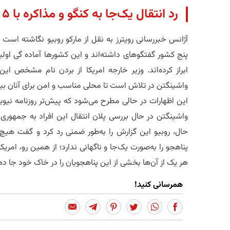
​رد انتقال یک‌جا به کنگو و مذاکره با ۵ کشور
​آژانس خبررسانی رویترز به نقل از مارکو روبیو نگاشته است
پنج کشور گفتگوهای داشته‌اند و این کشورها آماده گی اولی
ابراز کرده‌اند. وزیر خارجه امریکا از بردن نام مشخص ای
واشینگتن در تلاش است تا محلی مناسب و امن برای آنان بیا
​این اظهارات در حالی مطرح می‌شود که پیش‌تر روزنامه نیو
واشینگتن در حال بررسی پلان انتقال این افراد به جمهوری د
حال، روبیو این گزارش را به‌طور ضمنی رد کرد و گفت هیچ م
پناهجو را به‌صورت یک‌جا و ناگهانی ندارد؛ از همین رو، امری
هر یک از آن‌ها بخشی از این پناهجویان را در خاک خود جا 
همرسانی کنید!