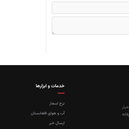
خدمات و ابزارها
نرخ اسعار
خبار
آب و هوای افغانستان
فانه
ارسال خبر