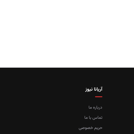
آریانا نیوز
درباره ما
تماس با ما
حریم خصوصی