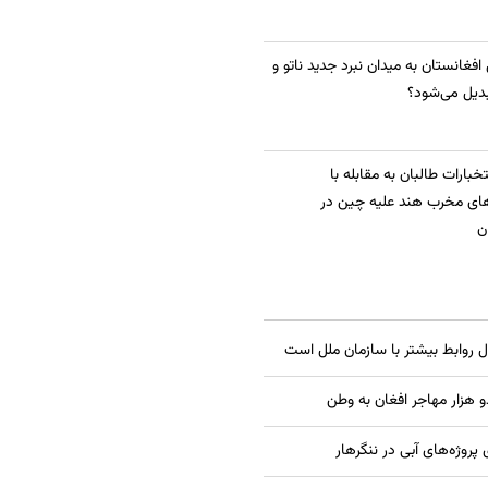
 افغانستان به میدان نبرد جدید ناتو و
دیل می‌شود؟
بارات طالبان به مقابله با
ای مخرب هند علیه چین در
ن
ال روابط بیشتر با سازمان ملل است
 هزار مهاجر افغان به وطن
 پروژه‌های آبی در ننگرهار