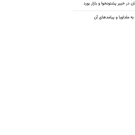
در خیبر پشتونخوا و بازار بورد
ه ملداویا و پیامدهای آن