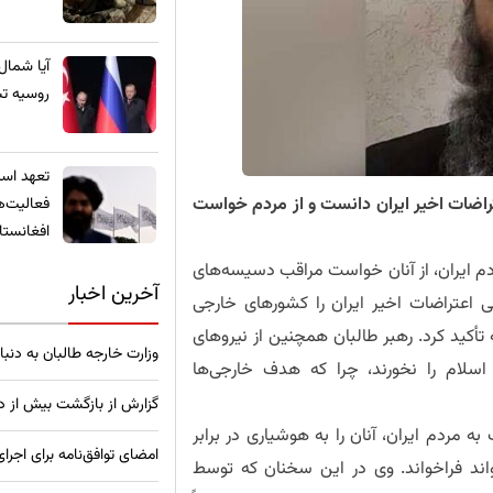
​آیا شمال
روسیه تب
تعهد استخ
عتراضات اخیر ایران دانست و از مردم خواست
فعالیت‌ه
افغانستا
ردم ایران، از آنان خواست مراقب دسیسه‌های
آخرین اخبار
ی اعتراضات اخیر ایران را کشورهای خارجی
 تأکید کرد. رهبر طالبان همچنین از نیروهای
وزارت خارجه طالبان به دنب
لام را نخورند، چرا که هدف خارجی‌ها
گزارش از بازگشت بیش از دو
ه مردم ایران، آنان را به هوشیاری در برابر
امضای توافق‌نامه برای اجرای
اند فراخواند. وی در این سخنان که توسط