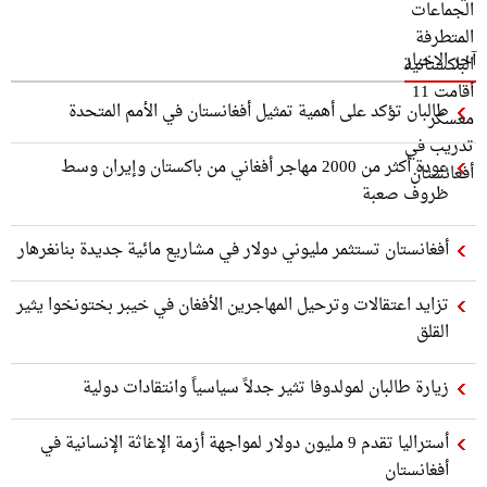
آخر الاخبار
طالبان تؤكد على أهمية تمثيل أفغانستان في الأمم المتحدة
عودة أكثر من 2000 مهاجر أفغاني من باكستان وإيران وسط
ظروف صعبة
أفغانستان تستثمر مليوني دولار في مشاريع مائية جديدة بنانغرهار
تزايد اعتقالات وترحيل المهاجرين الأفغان في خيبر بختونخوا يثير
القلق
زيارة طالبان لمولدوفا تثير جدلاً سياسياً وانتقادات دولية
أستراليا تقدم 9 مليون دولار لمواجهة أزمة الإغاثة الإنسانية في
أفغانستان