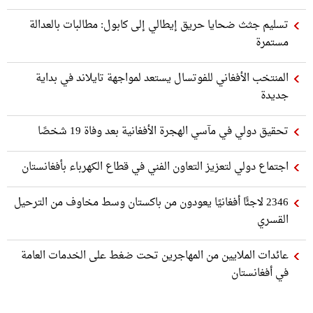
تسليم جثث ضحايا حريق إيطالي إلى كابول: مطالبات بالعدالة
مستمرة
المنتخب الأفغاني للفوتسال يستعد لمواجهة تايلاند في بداية
جديدة
تحقيق دولي في مآسي الهجرة الأفغانية بعد وفاة 19 شخصًا
اجتماع دولي لتعزيز التعاون الفني في قطاع الكهرباء بأفغانستان
2346 لاجئًا أفغانيًا يعودون من باكستان وسط مخاوف من الترحيل
القسري
عائدات الملايين من المهاجرين تحت ضغط على الخدمات العامة
في أفغانستان