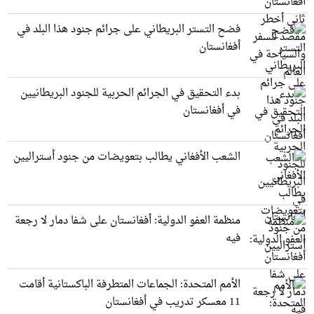
فضح التستر البريطاني على جرائم جنود هذا البلد في
أفغانستان
بدء التحقيق في الجرائم الحربیة للجنود البريطانيین
في أفغانستان
الشعب الأفغاني يطالب بتعويضات من جنود أستراليين
منظمة العفو الدولية: أفغانستان على شفا دمار لا رجعة
فيه
الأمم المتحدة: الجماعات المتطرفة الباكستانية أقامت
11 معسكر تدريب في أفغانستان