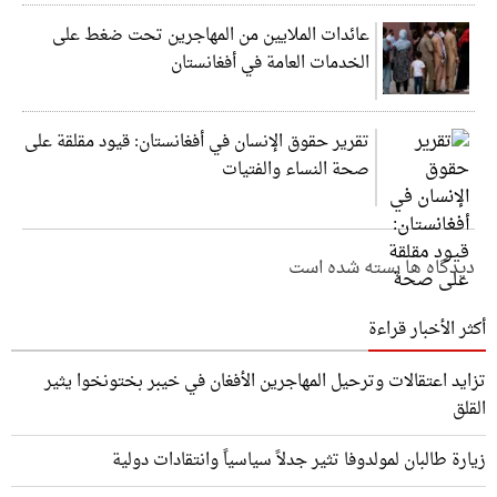
عائدات الملايين من المهاجرين تحت ضغط على
الخدمات العامة في أفغانستان
تقرير حقوق الإنسان في أفغانستان: قيود مقلقة على
صحة النساء والفتيات
دیدگاه ها بسته شده است
أكثر الأخبار قراءة
تزايد اعتقالات وترحيل المهاجرين الأفغان في خيبر بختونخوا يثير
القلق
زيارة طالبان لمولدوفا تثير جدلاً سياسياً وانتقادات دولية