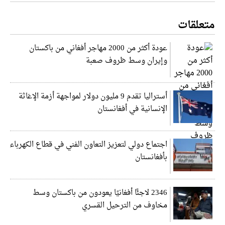
متعلقات
عودة أكثر من 2000 مهاجر أفغاني من باكستان
وإيران وسط ظروف صعبة
أستراليا تقدم 9 مليون دولار لمواجهة أزمة الإغاثة
الإنسانية في أفغانستان
اجتماع دولي لتعزيز التعاون الفني في قطاع الكهرباء
بأفغانستان
2346 لاجئًا أفغانيًا يعودون من باكستان وسط
مخاوف من الترحيل القسري