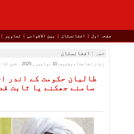
صفحہ اول
افغانستان
بین الاقوامی
تصاویر
حصہ :
افغانستان
زمان اشاعت : دوشنبه, 10 نوامبر , 2025
خبر کا م
طالبان حکومت کے اندر اخ
سامنے جھکنے یا ثابت قد