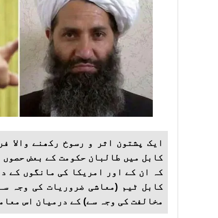
ایک پشتون اثر و رسوخ رکھنے والا فر
کابل میں طالبان حکومت کے بعض حصوں 
کہ ان کے اور امریکا کی مانگوں کے د
کابل ٹیم (معاشی ضروریات کی وجہ سے
مخالفت کی وجہ سے) کے درمیان اس معامل