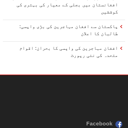
افغانستان میں بجلی کے معیار کی بہتری کی
کوششیں
پاکستان سے افغان مہاجرین کی بڑی واپسی:
طالبان کا اعلان
افغان مہاجرین کی واپسی کا بحران: اقوام
متحدہ کی نئی رپورٹ
Facebook