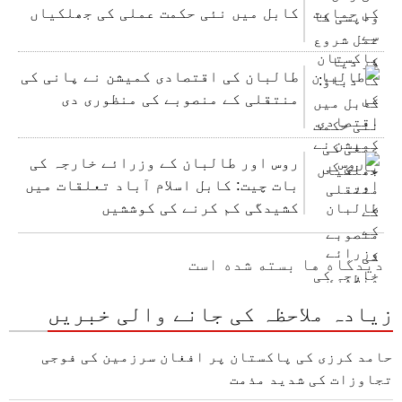
کابل میں نئی حکمت عملی کی جھلکیاں
طالبان کی اقتصادی کمیشن نے پانی کی
منتقلی کے منصوبے کی منظوری دی
روس اور طالبان کے وزرائے خارجہ کی
بات چیت: کابل اسلام آباد تعلقات میں
کشیدگی کم کرنے کی کوششیں
دیدگاه ها بسته شده است
زیادہ ملاحظہ کی جانے والی خبریں
حامد کرزی کی پاکستان پر افغان سرزمین کی فوجی
تجاوزات کی شدید مذمت