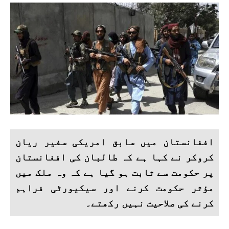
افغانستان میں سابق امریکی سفیر ریان
کروکر نے کہا ہے کہ طالبان کی افغانستان
پر حکومت سے ثابت ہو گیا ہے کہ وہ ملک میں
مؤثر حکومت کرنے اور سیکیورٹی فراہم
کرنے کی صلاحیت نہیں رکھتے۔