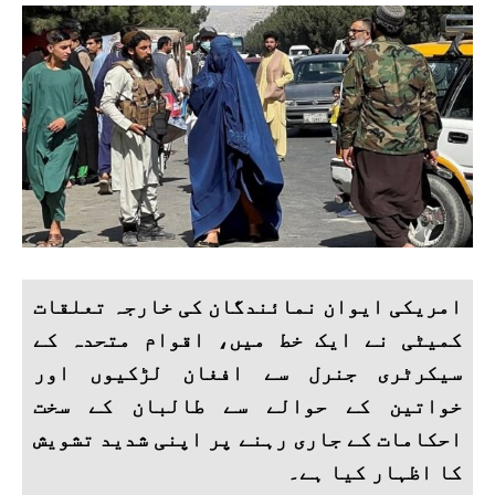
امریکی ایوان نمائندگان کی خارجہ تعلقات
کمیٹی نے ایک خط میں، اقوام متحدہ کے
سیکرٹری جنرل سے افغان لڑکیوں اور
خواتین کے حوالے سے طالبان کے سخت
احکامات کے جاری رہنے پر اپنی شدید تشویش
کا اظہار کیا ہے۔