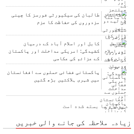
طالبان کی سیکیورٹی فورسز کا چینی
مزدوروں کی حفاظت کا عزم
کابل اور اسلام آباد کے درمیان
کشیدگی: امریکی مداخلت اور پاکستان
کے عزائم کی عکاسی
پاکستانی فضائی حملوں سے افغانستان
میں شہری ہلاکتیں بڑھ گئیں
دیدگاه ها بسته شده است
زیادہ ملاحظہ کی جانے والی خبریں