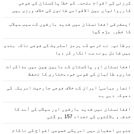
کرزئی کی اقوام متحدہ کو خط: پاکستان کی فوجی
کارروائیاں بین الاقوامی قانون کی خلاف ورزی ہیں
ایمشرقی افغانستان میں شدید بارشوں کے سبب سیلاب
کا خطرہ بڑھ گیا
برطانیہ نے ٹرمپ کے ہرمز اسٹریٹ کی فوجی ناکہ بندی
میں شامل ہونے سے انکار کر دیا
افغانستان اور پاکستان کے مابین چین میں مذاکرات
جاری، طالبان کی قومی خودمختاری کا تحفظ
انصار عباسی: ایران کے خلاف فوجی جارحیت امریکہ کی
دھوکہ دہی ہے
افغانستان میں شدید بارشوں اور سیلاب کی آمد کا
خدشہ، ہلاکتوں کی تعداد 157 ہو گئی
جنوبی اصفہان میں امریکی خصوصی افواج کی ناکام