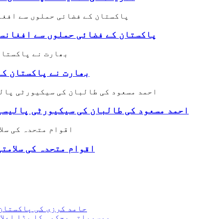
پاکستان کے فضائی حملوں سے افغانست
بھارت نے پاکستان کے
احمد مسعود کی طالبان کی سیکیورٹی پالیسی
اقوام متحدہ کی سلامت
حامد کرزی کی پاکستان 
موسمیاتی محکمہ کا بڑا اعلان