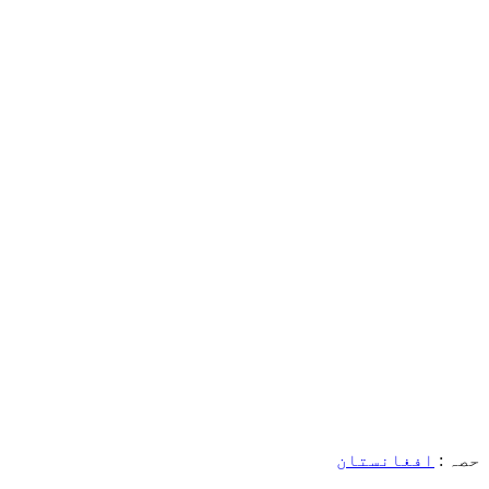
حصہ :
افغانستان