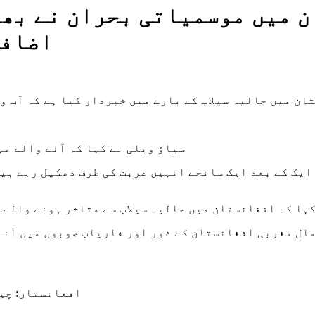
 میں موسمیاتی بحران نے بھو
اضافہ
ان میں حالیہ سیلاب کے بارے میں خبردار کیا ہے کہ آب و
سیاؤ ویلی نے کہا کہ آنے والے مہ
ایک کے بعد ایک سانحے انہیں غربت کی طرف دھکیل رہے ہی
ہا کہ افغانستان میں حالیہ سیلاب سے متاثر ہونے والے 
ال مغربی افغانستان کے غور اور فاریاب صوبوں میں آنے 