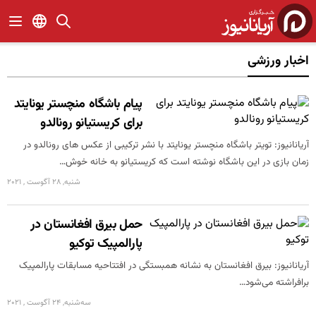
اخبار ورزشی
پیام باشگاه منچستر یونایتد
برای کریستیانو رونالدو
آریانانیوز: تویتر باشگاه منچستر یونایتد با نشر ترکیبی از عکس های رونالدو در
زمان بازی در این باشگاه نوشته است که کریستیانو به خانه خوش…
شنبه, 28 آگوست , 2021
حمل بیرق افغانستان در
پارالمپیک توکیو
آریانانیوز: بیرق افغانستان به نشانه همبستگی در افتتاحیه مسابقات پارالمپیک
برافراشته می‌شود…
سه‌شنبه, 24 آگوست , 2021