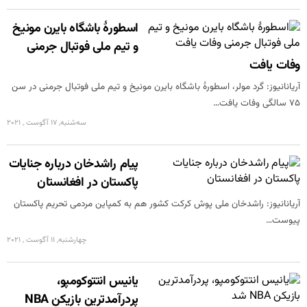
اسطورۀ باشگاه بایرن مونیخ
و تیم ملی فوتبال جرمنی
وفات یافت
آریانانیوز: گرد مولر، اسطورۀ باشگاه بایرن مونیخ و تیم ملی فوتبال جرمنی در سن
۷۵ سالگی وفات یافت…
سه‌شنبه, 17 آگوست , 2021
پیام راشدخان درباره جنایات
پاکستان در افغانستان
آریانانیوز: راشدخان ملی پوش کرکت کشور هم به کمپاین مردمی تحریم پاکستان
پیوست…
چهارشنبه, 11 آگوست , 2021
یانیس انتتوکومپو،
پردرآمدترین بازیکن NBA