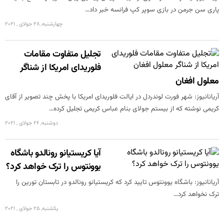
پاری سن جرمن در بازی سوپر کپ فرانسه خبر داد…
چهارشنبه, 28 جولای , 2021
تجلیل متفاوت مقامات
فلوریدای امریکا از شناگر
معلول افغان
آریانانیوز: شهر فورت لوندردل در ایالت فلوریدای امریکا با پخش چند تصویر از آقای
کریمی نوشته که از بیستم جولای بنام عباس کریمی تجلیل کرده…
دوشنبه, 26 جولای , 2021
آیا کریستیانو رونالدو باشگاه
یوونتوس را ترک خواهد کرد؟
آریانانیوز: باشگاه یوونتوس تایید کرد که کریستیانو رونالدو در تابستان تورین را
ترک نخواهد کرد…
یکشنبه, 25 جولای , 2021