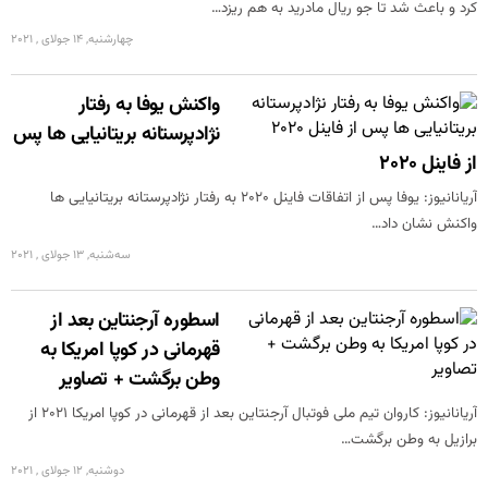
کرد و باعث شد تا جو ریال مادرید به هم ریزد…
چهارشنبه, 14 جولای , 2021
واکنش یوفا به رفتار
نژادپرستانه بریتانیایی ها پس
از فاینل 2020
آریانانیوز: یوفا پس از اتفاقات فاینل 2020 به رفتار نژادپرستانه بریتانیایی ها
واکنش نشان داد…
سه‌شنبه, 13 جولای , 2021
اسطوره آرجنتاین بعد از
قهرمانی در کوپا امریکا به
وطن برگشت + تصاویر
آریانانیوز: کاروان تیم ملی فوتبال آرجنتاین بعد از قهرمانی در کوپا امریکا 2021 از
برازیل به وطن برگشت…
دوشنبه, 12 جولای , 2021