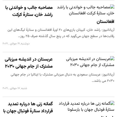
مصاحبه جالب و خواندنی با
راشد خان، ستارۀ کرکت
افغانستان
آریانانیوز: راشد خان، کیپتان بازی‌های ۲۰ اورۀ افغانستان و ستارۀ لیگ‌های این
رقابت‌ها در سطح جهان می‌گوید که در پنج سال گذشته صرف ۲۵ روز…
دوشنبه, 19 جولای , 2021
عربستان در اندیشه میزبانی
مشترک از جام جهانی 2030
آریانانیوز: عربستان سعودی به دنبال میزبانی مشترک با ایتالیا در جام جهانی
2030 می باشد…
شنبه, 17 جولای , 2021
گمانه زنی ها درباره تمدید
قرارداد ستارۀ فوتبال جهان با