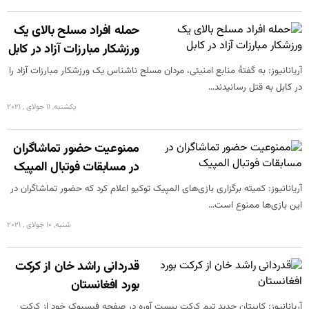
حمله افراد مسلح بالای یک
ورزشکار مبارزات آزاد در کابل
آریانانیوز: به‌ گفتۀ منابع امنیتی، مردان مسلح ناشناس یک ورزشکار مبارزات آزاد را
در کابل به‌ قتل رسانیدند…
یکشنبه, 11 جولای , 2021
ممنوعیت حضور تماشاگران
در مسابقات فوتبال المپیک
آریانانیوز: کمیته برگزاری بازی‌های المپیک توکیو اعلام کرد که حضور تماشاگران در
این بازی‌ها ممنوع است…
شنبه, 10 جولای , 2021
قدردانی راشد خان از کرکت
بورد افغانستان
آریانانیوز: کاپیتان جدید تیم کرکت بیست آوره در صفحه فیسبوک خود از کرکت