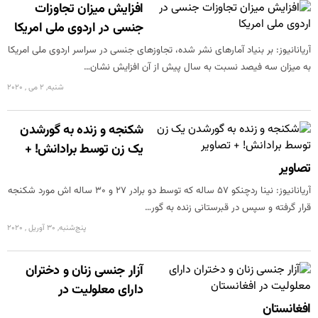
افزایش میزان تجاوزات
جنسی در اردوی ملی امریکا
آریانانیوز: بر بنیاد آمارهای نشر شده، تجاوزهای جنسی در سراسر اردوی ملی امریکا
به میزان سه فیصد نسبت به سال پیش از آن افزایش نشان…
شنبه, 2 می , 2020
شکنجه و زنده به گورشدن
یک زن توسط برادانش! +
تصاویر
آریانانیوز: نینا ردچنکو ۵۷ ساله که توسط دو برادر ۲۷ و ۳۰ ساله اش مورد شکنجه
قرار گرفته و سپس در قبرستانی زنده به گور…
پنج‌شنبه, 30 آوریل , 2020
آزار جنسی زنان و دختران
دارای معلولیت در
افغانستان