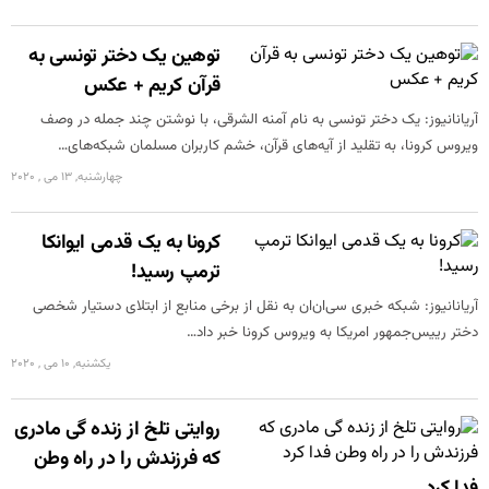
توهین یک دختر تونسی به
قرآن کریم + عکس
آریانانیوز: یک دختر تونسی به نام آمنه الشرقی، با نوشتن چند جمله در وصف
ویروس کرونا، به تقلید از آیه‌های قرآن، خشم کاربران مسلمان شبکه‌های…
چهارشنبه, 13 می , 2020
کرونا به یک قدمی ایوانکا
ترمپ رسید!
آریانانیوز: شبکه خبری سی‌ان‌ان به نقل از برخی منابع از ابتلای دستیار شخصی
دختر رییس‌جمهور امریکا به ویروس کرونا خبر داد…
یکشنبه, 10 می , 2020
روایتی تلخ از زنده گی مادری
که فرزندش را در راه وطن