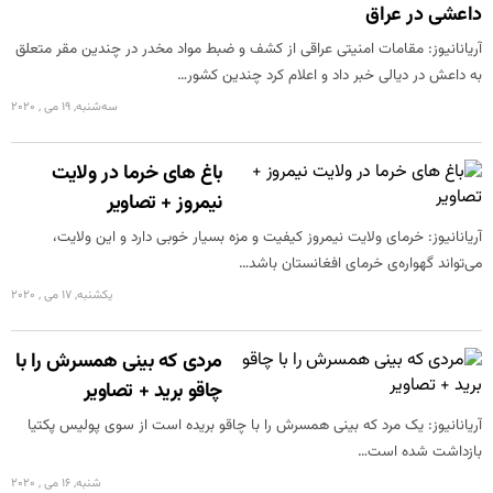
داعشی در عراق
آریانانیوز: مقامات امنیتی عراقی از کشف و ضبط مواد مخدر در چندین مقر متعلق
به داعش در دیالی خبر داد و اعلام کرد چندین کشور…
سه‌شنبه, 19 می , 2020
باغ های خرما در ولایت
نیمروز + تصاویر
آریانانیوز: خرمای ولایت نیمروز کیفیت و مزه بسیار خوبی دارد و این ولایت،
می‌تواند گهواره‌ی خرمای افغانستان باشد…
یکشنبه, 17 می , 2020
مردی که بینی همسرش را با
چاقو برید + تصاویر
آریانانیوز: یک مرد که بینی همسرش را با چاقو بریده است از سوی پولیس پکتیا
بازداشت شده است…
شنبه, 16 می , 2020