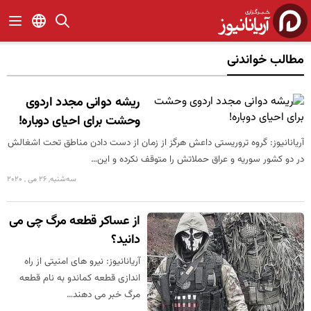
مطالب خواندنی
ریشه دوانی مجدد اردوی
وحشت برای احیای دوباره!
آریانانیوز: گروه تروریستی داعش هرگز از زمان از دست دادن مناطق تحت اشغالش
در دو کشور سوریه و عراق حملاتش را متوقف نکرده و این…
سه‌شنبه, 26 می , 2020
از عساکر قطعه مرگ چی می
دانید؟
آریانانیوز: نیرو های امنیتی از راه
اندازی قطعه کماندو به نام قطعه
مرگ خبر می دهند…