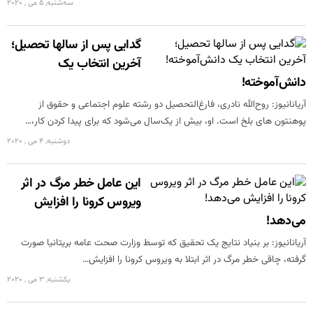
سه‌شنبه, 5 می , 2020
گدایی پس از سالها تحصیل؛
آخرین انتخاب یک
دانش‌آموخته!
آریانانیوز: روح‌الله نادری، فارغ‌التحصیل دو رشته علوم اجتماعی و حقوق از
پوهنتون های بلخ است. او، بیش از یک‌سال می‌شود که برای پیدا کردن کار،…
دوشنبه, 4 می , 2020
این عامل خطر مرگ در اثر
ویروس کرونا را افزایش
می‌دهد!
آریانانیوز: بر بنیاد نتایج یک تحقیق که توسط وزارت صحت عامه بریتانیا صورت
گرفته، چاقی خطر مرگ در اثر ابتلا به ویروس کرونا را افزایش…
یکشنبه, 3 می , 2020