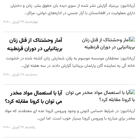
آریانانیوز: بربنیاد گزارش نشر شده از سوی دیده بان حقوق بشر، زنان و دختران
دارای معلولیت در افغانستان با آزار جنسی در اداره‌های دولتی، مراکز…
چهارشنبه, 29 آوریل , 2020
آمار وحشتناک از قتل زنان
بریتانیایی در دوران قرنطینه
آریانانیوز: محققان موسسه موسوم به پلان شمارش زنان کشته شده در خشونت
خانه گی به نماینده گان پارلمان بریتانیا گزارش دادند در سه هفته اول…
سه‌شنبه, 28 آوریل , 2020
آیا با استعمال مواد مخدر
می توان با کرونا مقابله کرد؟
آریانانیوز: در شرایط حساس کنونی و وجود ویروس کرونا عده ای معتقدند که مواد
مخدر برای مبارزه با ویروس کرونا بسیار خوب است. اما این…
یکشنبه, 26 آوریل , 2020