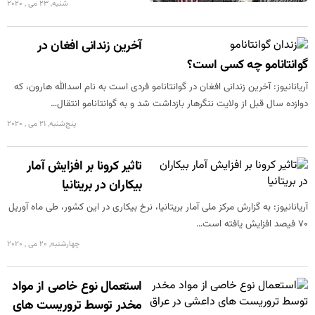
شنبه, 23 می , 2020
آخرین زندانی افغان در
گوانتانامو چه کسی است؟
آریانانیوز: آخرین زندانی افغان در گوانتانامو فردی است به نام اسدالله هارون، که
دوازده سال قبل از ولایت ننگرهار بازداشت شد و به گوانتانامو انتقال…
پنج‌شنبه, 21 می , 2020
تاثیر کرونا بر افزایش آمار
بیکاران در بریتانیا
آریانانیوز: به گزارش مرکز ملی آمار بریتانیا، نرخ بیکاری در این کشور، طی ماه آوریل
۷۰ فیصد افزایش یافته است…
چهارشنبه, 20 می , 2020
استعمال نوع خاصی از مواد
مخدر توسط تروریست های