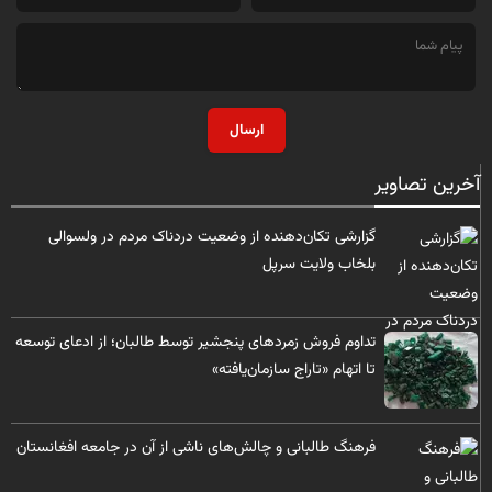
ارسال
آخرین تصاویر
گزارشی تکان‌دهنده از وضعیت دردناک مردم در ولسوالی
بلخاب ولایت سرپل
تداوم فروش زمردهای پنجشیر توسط طالبان؛ از ادعای توسعه
تا اتهام «تاراج سازمان‌یافته»
فرهنگ طالبانی و چالش‌های ناشی از آن در جامعه افغانستان