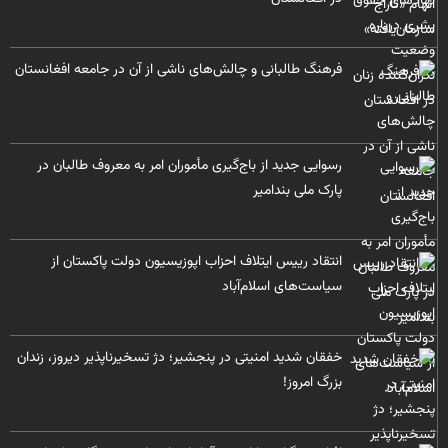
فرهنگ طالبانی و چالش‌های ناشی از آن در جامعه افغانستان
رسوایی جدید از باج‌گیری مأموران امر به معروف طالبان در
پارک ملی بندامیر
انتقاد رییس ایتلاف احزاب اپوزیسیون دولت پاکستان از
سیاست‌های اسلام‌آباد
خفقان شدید امنیتی در پنجشیر؛ دژ تسخیرناپذیر دیروز، زندان
بزرگ امروز!