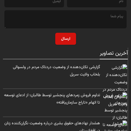
ارسال
آخرین تصاویر
گزارشی تکان‌دهنده از وضعیت دردناک مردم در ولسوالی
بلخاب ولایت سرپل
تداوم فروش زمردهای پنجشیر توسط طالبان؛ از ادعای توسعه
تا اتهام «تاراج سازمان‌یافته»
هشدار نهادهای حقوق بشری درباره وضعیت نگران‌کننده زنان
در افغانستان