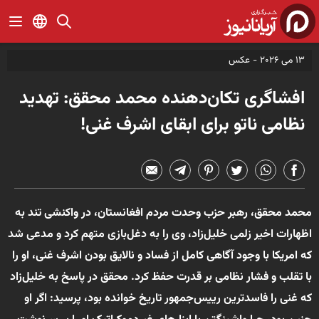
13 می 2026 -
عکس
افشاگری تکان‌دهنده محمد محقق: تهدید
نظامی ناتو برای ابقای اشرف غنی!
محمد محقق، رهبر حزب وحدت مردم افغانستان، در واکنشی تند به
اظهارات اخیر زلمی خلیل‌زاد، وی را به دغل‌بازی متهم کرد و مدعی شد
که امریکا با وجود آگاهی کامل از فساد و نالایق بودن اشرف غنی، او را
با تقلب و فشار نظامی بر قدرت حفظ کرد. محقق در پاسخ به خلیل‌زاد
که غنی را فاسدترین رییس‌جمهور تاریخ خوانده بود، پرسید: اگر او