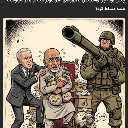
چنین بود، چرا واشینگتن با ابزارهای غیردموکراتیک او را بر سرنوشت
ملت مسلط کرد؟