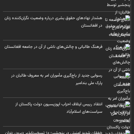
هشدار نهادهای حقوق بشری درباره وضعیت نگران‌کننده زنان
در افغانستان
فرهنگ طالبانی و چالش‌های ناشی از آن در جامعه افغانستان
رسوایی جدید از باج‌گیری مأموران امر به معروف طالبان در
پارک ملی بندامیر
انتقاد رییس ایتلاف احزاب اپوزیسیون دولت پاکستان از
سیاست‌های اسلام‌آباد
خفقان شدید امنیتی در پنجشیر؛ دژ تسخیرناپذیر دیروز، زندان