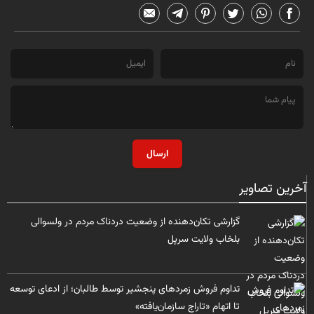
ارسال
آخرین تصاویر
گزارشی تکان‌دهنده از وضعیت دردناک مردم در ولسوالی
بلخاب ولایت سرپل
تداوم فروش زمردهای پنجشیر توسط طالبان؛ از ادعای توسعه
تا اتهام «تاراج سازمان‌یافته»