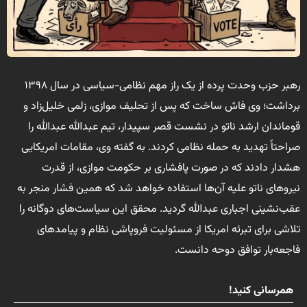
​رهبر حزب وحدت پرده از یک راز مهم نظامی-سیاسی در سال ۱۳۹۸
برداشت؛ وی فاش ساخت که پس از تحلیف موازی، زلمی خلیل‌زاد و
قوماندان ارشد ناتو در نشست قصر سپیدار، تیم عبدالله عبدالله را
صراحتاً تهدید به حمله نظامی کردند. به گفته وی، مقامات امریکایی
هشدار دادند که در صورت پافشاری بر حکومت موازی، از قدرت
نیروهای ناتو علیه آن‌ها استفاده خواهد شد که همین فشار منجر به
عقب‌نشینی اجباری عبدالله گردید. محقق این سیاست‌های دوگانه را
تلاشی برای تبرئه امریکا از مسئولیت فروپاشی نظام و پیامدهای
فاجعه‌بار توافق دوحه دانست.
همرسانی کنید!