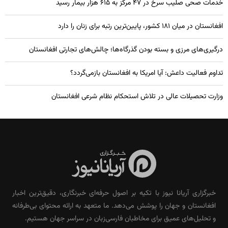
خدمات صحی صلیب سرخ در 47 مرکز به 615 هزار بیمار رسید
افغانستان در میان ۱۸۱ کشور، پایین‌ترین رتبه برای زنان را دارد
درگیری‌های مرزی و بسته بودن گذرگاه‌ها؛ چالش‌های تجارتی افغانستان
تداوم فعالیت داعش: آیا امریکا به افغانستان بازمی‌گردد؟
وزارت تحصیلات عالی در تلاش استحکام نظام شرعی افغانستان
خبرگزاری آریانا نیوز با تکیه بر اصول حرفه‌ای خبرنگاری، دقیق‌ترین اخبار
افغانستان و جهان را پوشش می‌دهد. ما متعهد به ارائه محتوای بی‌طرفانه
و تحلیل‌های عمیق برای مخاطبان فارسی‌زبان در سراسر جهان هستیم.