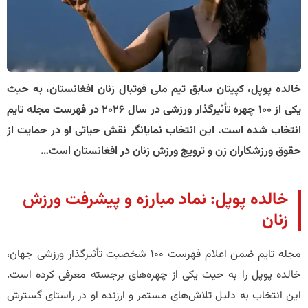
خالده پوپل، کپیتان سابق تیم ملی فوتبال زنان افغانستان، به حیث
یکی از ۱۰۰ چهره تأثیرگذار ورزشی در سال ۲۰۲۶ در فهرست مجله تایم
انتخاب شده است. این انتخاب نمایانگر نقش حیاتی او در حمایت از
حقوق ورزشکاران زن و ترویج ورزش زنان در افغانستان است…
خالده پوپل: نماد مبارزه و پیشرفت ورزش
زنان
مجله تایم ضمن اعلام فهرست ۱۰۰ شخصیت تأثیرگذار ورزشی جهان،
خالده پوپل را به حیث یکی از چهره‌های برجسته معرفی کرده است.
این انتخاب به دلیل تلاش‌های مستمر و ارزنده او در راستای گسترش