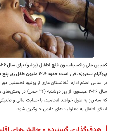
پروگرام سه‌روزه، قرار است حدود ۱۲.۶ ملیون طفل زیر پنج سال واکسین شوند…
​بر اساس اعلام اداره افغانستان عاری از پولیو، نخستین دور 
سال ۲۰۲۶ عیسوی، از روز دوشنبه 
که سه روز به طول خواهد انجامید، با حمایت مالی و تخنیکی 
ابتلای اطفال به معلولیت‌های دایمی جلوگیری شود.
​هدف‌گذاری گسترده و چالش‌های اقلی