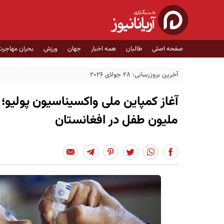
صفحه اصلی
طالبان
همه اخبار
جهان
ورزش
بحران مهاجرت
آخرین بروزرسانی: 28 جولای 2026
ملیون طفل در افغانستان