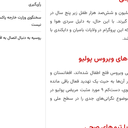
رأی‌گیری
ملیون و شش‌صد هزار طفل زیر پنج سال در
سخنگوی وزارت خارجه پاکس
گیرند. با این حال، به دلیل سردی هوا و
نیست
این پروگرام در ولایات بامیان و دایکندی با
روسیه به دنبال اتصال به ا
د.
‌های ویروس پولیو
ی ویروس فلج اطفال شده‌اند، افغانستان و
آن‌ها به حیث یک تهدید فعال باقی مانده
است. آمارهای رسمی نشان می‌دهند که در سال ۲۰۲۵ عیسوی، دست‌کم ۹ مورد مثبت مریضی پولیو در
وضوع نگرانی‌های جدی را در سطح ملی و
با تیم‌های صحی