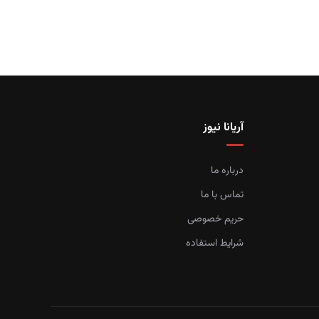
آریانا نیوز
درباره ما
تماس با ما
حریم خصوصی
شرایط استفاده