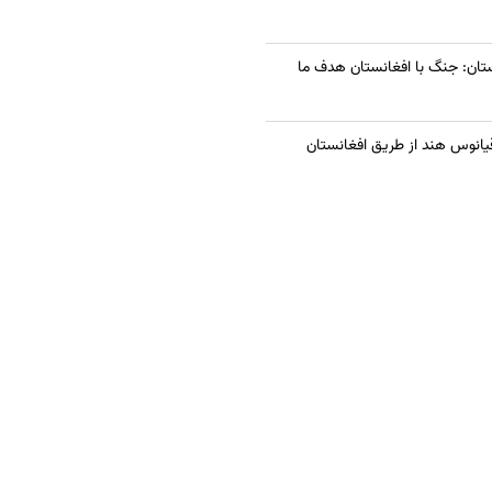
تان: جنگ با افغانستان هدف ما
قیانوس هند از طریق افغانستان