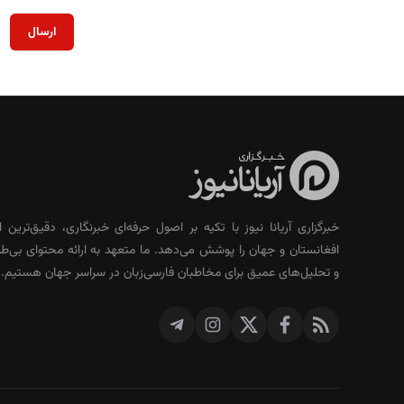
ارسال
خبرگزاری آریانا نیوز با تکیه بر اصول حرفه‌ای خبرنگاری، دقیق‌ترین ا
افغانستان و جهان را پوشش می‌دهد. ما متعهد به ارائه محتوای بی‌طر
و تحلیل‌های عمیق برای مخاطبان فارسی‌زبان در سراسر جهان هستیم.