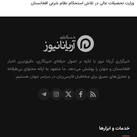
وزارت تحصیلات عالی در تلاش استحکام نظام شرعی افغانستان
خبرگزاری آریانا نیوز با تکیه بر اصول حرفه‌ای خبرنگاری، دقیق‌ترین اخبار
افغانستان و جهان را پوشش می‌دهد. ما متعهد به ارائه محتوای بی‌طرفانه
و تحلیل‌های عمیق برای مخاطبان فارسی‌زبان در سراسر جهان هستیم.
خدمات و ابزارها