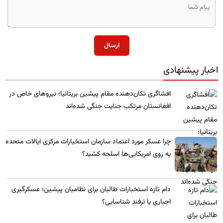
ارسال
اخبار پیشنهادی
​افشاگری تکان‌دهنده مقام پیشین بریتانیا؛ نیروهای خاص در
افغانستان مرتکب جنایت جنگی شده‌اند
چرا عسکر مورد اعتماد سازمان استخبارات مرکزی ایالات متحده
به روی امریکایی‌ها اسلحه کشید؟
​دام تازه استخبارات طالبان برای نظامیان پیشین؛ عسکرگیری
اجباری یا ترفند شناسایی؟