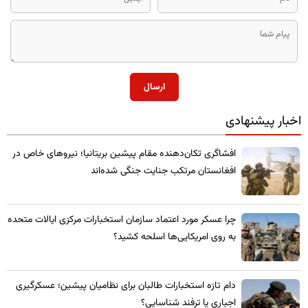
ارسال
اخبار پیشنهادی
​افشاگری تکان‌دهنده مقام پیشین بریتانیا؛ نیروهای خاص در
افغانستان مرتکب جنایت جنگی شده‌اند
چرا عسکر مورد اعتماد سازمان استخبارات مرکزی ایالات متحده
به روی امریکایی‌ها اسلحه کشید؟
​دام تازه استخبارات طالبان برای نظامیان پیشین؛ عسکرگیری
اجباری یا ترفند شناسایی؟