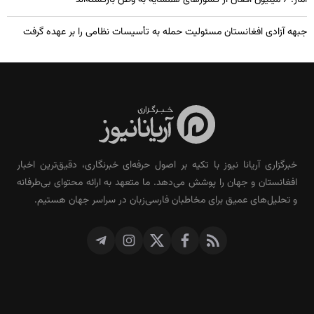
آمار: ۶ میلیون افغان از کشورهای همسایه به وطن بازگشته‌اند
جبهه آزادی افغانستان مسئولیت حمله به تأسیسات نظامی را بر عهده گرفت
خبرگزاری آریانا نیوز با تکیه بر اصول حرفه‌ای خبرنگاری، دقیق‌ترین اخبار
افغانستان و جهان را پوشش می‌دهد. ما متعهد به ارائه محتوای بی‌طرفانه
و تحلیل‌های عمیق برای مخاطبان فارسی‌زبان در سراسر جهان هستیم.