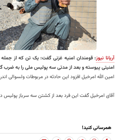
آریانا نیوز
: قومندان امنیه غزنی گفت: یک تن که از جمله ا
امنیتی پیوسته و بعد از مدتی سه پولیس ملی را به ضرب گ
امین الله امرخیل افزود این حادثه در مربوطات ولسوالی اند
آقای امرخیل گفت این فرد بعد از کشتن سه سرباز پولیس دو
همرسانی کنید!