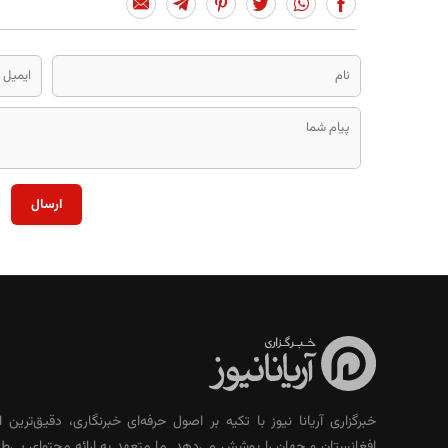
ارسال
خبرگزاری آریانا نیوز با تکیه بر اصول حرفه‌ای خبرنگاری، دقیق‌ترین ا
افغانستان و جهان را پوشش می‌دهد. ما متعهد به ارائه محتوای بی‌طر