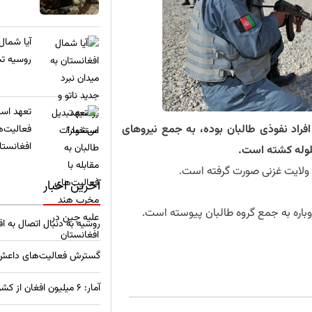
​آیا شمال
روسیه تب
تعهد استخ
فراد نفوذی طالبان بوده، به جمع نیروهای
فعالیت‌ه
افغانستا
لوله کشته است.
ر ولایت غزنی صورت گرفته است.
آخرین اخبار
باره به جمع گروه طالبان پیوسته است.
روسیه به دنبال اتصال به ا
گسترش فعالیت‌های داعش خ
آمار: ۶ میلیون افغان از کشورهای همسایه به وطن بازگشته‌اند