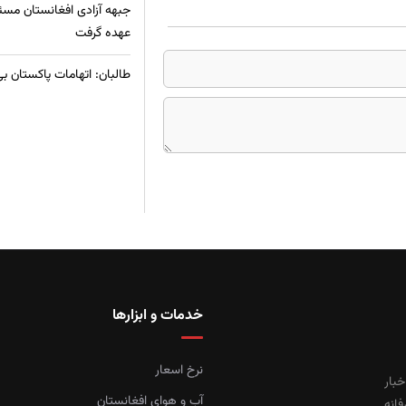
جبهه آزادی افغانستان مسئ
عهده گرفت
طالبان: اتهامات پاکستان ب
خدمات و ابزارها
نرخ اسعار
خبار
آب و هوای افغانستان
فانه