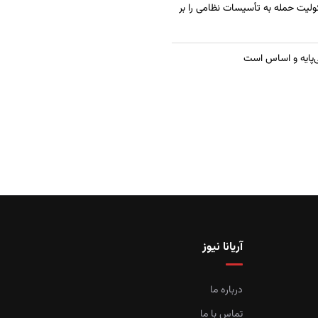
ولیت حمله به تأسیسات نظامی را بر
ی‌پایه و اساس است
آریانا نیوز
درباره ما
تماس با ما