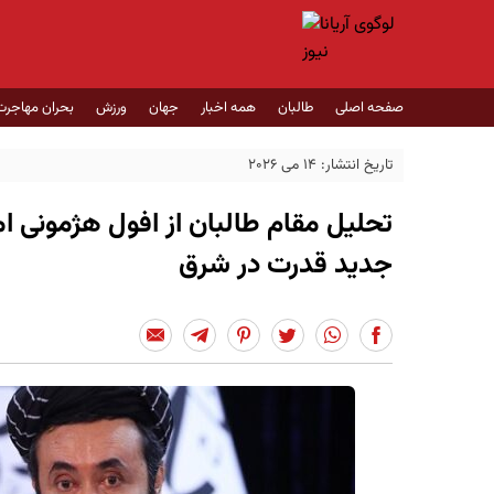
صفحه اصلی
طالبان
همه اخبار
جهان
ورزش
بحران مهاجرت
تاریخ انتشار: 14 می 2026
تحلیل مقام طالبان از افول هژمونی ا
جدید قدرت در شرق