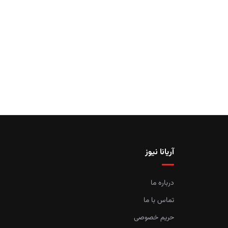
آریانا نیوز
درباره ما
تماس با ما
حریم خصوصی