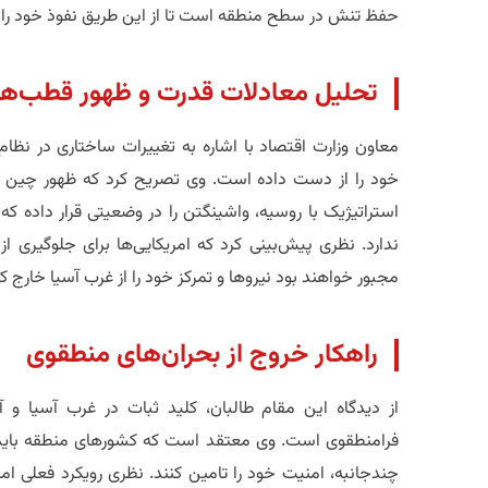
حفظ تنش در سطح منطقه است تا از این طریق نفوذ خود را ت
​تحلیل معادلات قدرت و ظهور قطب‌ه
معاون وزارت اقتصاد با اشاره به تغییرات ساختاری در نظام 
خود را از دست داده است. وی تصریح کرد که ظهور چین 
استراتیژیک با روسیه، واشینگتن را در وضعیتی قرار داده ک
ندارد. نظری پیش‌بینی کرد که امریکایی‌ها برای جلوگیری از
مجبور خواهند بود نیروها و تمرکز خود را از غرب آسیا خارج کر
​راهکار خروج از بحران‌های منطقوی
از دیدگاه این مقام طالبان، کلید ثبات در غرب آسیا و
فرامنطقوی است. وی معتقد است که کشورهای منطقه باید ب
چندجانبه، امنیت خود را تامین کنند. نظری رویکرد فعلی امریک