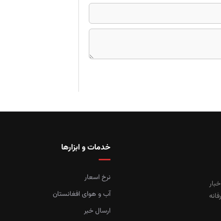
خدمات و ابزارها
نرخ اسعار
خبار
آب و هوای افغانستان
فانه
ارسال خبر