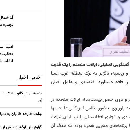
​آیا شمال
روسیه تب
تعهد استخ
فعالیت‌ه
افغانستا
گفتگویی تحلیلی، ایالات متحده را یک قدرت
و روسیه، ناگزیر به ترک منطقه غرب آسیا
آخرین اخبار
را فاقد دستاورد اقتصادی و عامل اصلی
بدخشان در کانون تنش‌ها: 
واکاوی حضور بیست‌ساله ایالات متحده در
آن
به باور وی، حضور نظامی امریکایی‌ها نه تنها
وزارت خارجه طالبان به دنب
صادی و تجاری افغانستان را نیز از پیشرفت
 برنامه‌های مخربی همراه بوده که هدف آن
گزارش از بازگشت بیش از دو