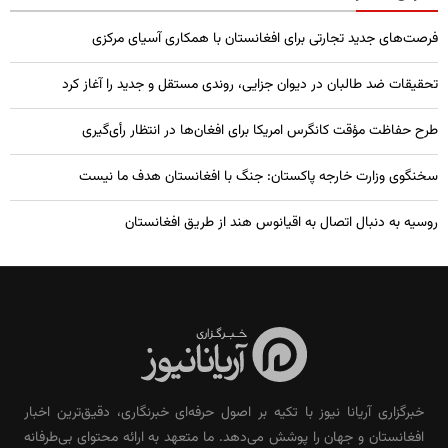
فرصت‌های جدید تجارتی برای افغانستان با همکاری آسیای مرکزی
تحقیقات ضد طالبان در دیوان جزایی، روندی مستقل و جدید را آغاز کرد
طرح حفاظت مؤقت کانگرس امریکا برای افغان‌ها در انتظار رأی‌گیری
سخنگوی وزارت خارجه پاکستان: جنگ با افغانستان هدف ما نیست
روسیه به دنبال اتصال به اقیانوس هند از طریق افغانستان
خبرگزاری آریانا نیوز با تکیه بر اصول حرفه‌ای خبرنگاری، دقیق‌ترین اخبار
افغانستان و جهان را پوشش می‌دهد. ما متعهد به ارائه محتوای بی‌طرفانه