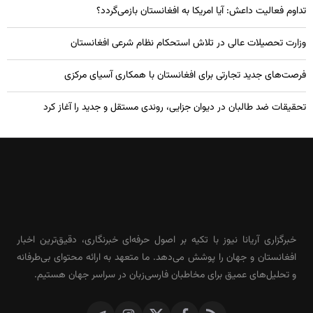
تداوم فعالیت داعش: آیا امریکا به افغانستان بازمی‌گردد؟
وزارت تحصیلات عالی در تلاش استحکام نظام شرعی افغانستان
فرصت‌های جدید تجارتی برای افغانستان با همکاری آسیای مرکزی
تحقیقات ضد طالبان در دیوان جزایی، روندی مستقل و جدید را آغاز کرد
خبرگزاری آریانا نیوز با تکیه بر اصول حرفه‌ای خبرنگاری، دقیق‌ترین اخبار
افغانستان و جهان را پوشش می‌دهد. ما متعهد به ارائه محتوای بی‌طرفانه
و تحلیل‌های عمیق برای مخاطبان فارسی‌زبان در سراسر جهان هستیم.